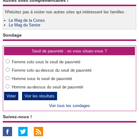
Autres sites complémentaires !
N'hésitez pas à visiter nos autres sites qui intéressent les familles :
Le Mag de la Conso
Le Mag du Senior
Sondage
Seuil de pauvreté : où vous situez-vous ?
Femme solo sous le seuil de pauvreté
Femme solo au-dessus du seuil de pauvreté
Homme sous le seuil de pauvreté
Homme au-dessus du seuil de pauvreté
Voir les résultats
Voir tous les sondages
Suivez-nous !