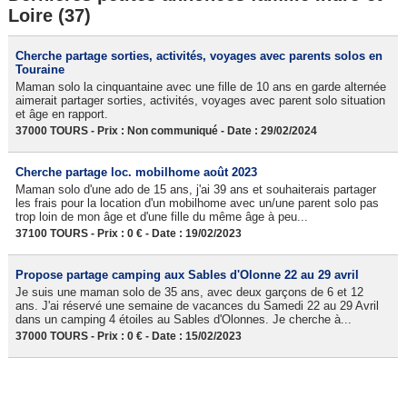
Loire (37)
Cherche partage sorties, activités, voyages avec parents solos en
Touraine
Maman solo la cinquantaine avec une fille de 10 ans en garde alternée
aimerait partager sorties, activités, voyages avec parent solo situation
et âge en rapport.
37000 TOURS - Prix : Non communiqué - Date : 29/02/2024
Cherche partage loc. mobilhome août 2023
Maman solo d'une ado de 15 ans, j'ai 39 ans et souhaiterais partager
les frais pour la location d'un mobilhome avec un/une parent solo pas
trop loin de mon âge et d'une fille du même âge à peu...
37100 TOURS - Prix : 0 € - Date : 19/02/2023
Propose partage camping aux Sables d'Olonne 22 au 29 avril
Je suis une maman solo de 35 ans, avec deux garçons de 6 et 12
ans. J'ai réservé une semaine de vacances du Samedi 22 au 29 Avril
dans un camping 4 étoiles au Sables d'Olonnes. Je cherche à...
37000 TOURS - Prix : 0 € - Date : 15/02/2023