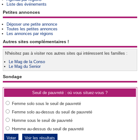
Liste des événements
Petites annonces
Déposer une petite annonce
Toutes les petites annonces
Les annonces par régions
Autres sites complémentaires !
N'hésitez pas à visiter nos autres sites qui intéressent les familles :
Le Mag de la Conso
Le Mag du Senior
Sondage
Seuil de pauvreté : où vous situez-vous ?
Femme solo sous le seuil de pauvreté
Femme solo au-dessus du seuil de pauvreté
Homme sous le seuil de pauvreté
Homme au-dessus du seuil de pauvreté
Voir les résultats