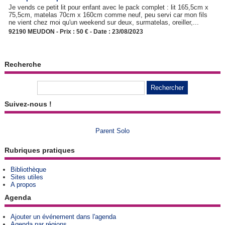
Je vends ce petit lit pour enfant avec le pack complet : lit 165,5cm x
75,5cm, matelas 70cm x 160cm comme neuf, peu servi car mon fils
ne vient chez moi qu'un weekend sur deux, surmatelas, oreiller,...
92190 MEUDON - Prix : 50 € - Date : 23/08/2023
Recherche
Suivez-nous !
Parent Solo
Rubriques pratiques
Bibliothèque
Sites utiles
A propos
Agenda
Ajouter un événement dans l'agenda
Agenda par régions