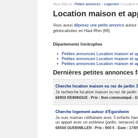
Vous êtes ici :
Petites annonces
>
Logement
> Location m
Location maison et ap
Vous aussi
déposez une petite annonce
autour d
géolocalisées en Haut-Rhin (68)
Départements limitrophes
Petites annonces Location maison et 
Petites annonces Location maison et 
Petites annonces Location maison et ap
Dernières petites annonces f
Cherche location maison ou rez de jardin 
Je recherche location maison ou rez de jardi
68950 REININGUE - Prix : Non communiqué - Da
Cherche logement autour d'Eguisheim
Je suis maman célibataire avec 3 enfants hand
un appart avec un extérieur (jardin, terrasse) 
68500 GUEBWILLER - Prix : 900 € - Date : 17/0