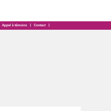
|
|
Appel à témoins
Contact