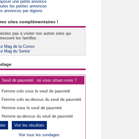
époser une petite annonce
outes les petites annonces
es annonces par régions
res sites complémentaires !
ésitez pas à visiter nos autres sites qui
éressent les familles :
Le Mag de la Conso
Le Mag du Senior
ndage
Seuil de pauvreté : où vous situez-vous ?
Femme solo sous le seuil de pauvreté
Femme solo au-dessus du seuil de pauvreté
Homme sous le seuil de pauvreté
Homme au-dessus du seuil de pauvreté
Voir les résultats
Voir tous les sondages