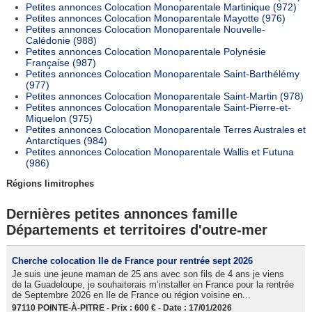
Petites annonces Colocation Monoparentale Martinique (972)
Petites annonces Colocation Monoparentale Mayotte (976)
Petites annonces Colocation Monoparentale Nouvelle-
Calédonie (988)
Petites annonces Colocation Monoparentale Polynésie
Française (987)
Petites annonces Colocation Monoparentale Saint-Barthélémy
(977)
Petites annonces Colocation Monoparentale Saint-Martin (978)
Petites annonces Colocation Monoparentale Saint-Pierre-et-
Miquelon (975)
Petites annonces Colocation Monoparentale Terres Australes et
Antarctiques (984)
Petites annonces Colocation Monoparentale Wallis et Futuna
(986)
Régions limitrophes
Dernières petites annonces famille
Départements et territoires d'outre-mer
Cherche colocation Ile de France pour rentrée sept 2026
Je suis une jeune maman de 25 ans avec son fils de 4 ans je viens
de la Guadeloupe, je souhaiterais m’installer en France pour la rentrée
de Septembre 2026 en Ile de France ou région voisine en...
97110 POINTE-À-PITRE - Prix : 600 € - Date : 17/01/2026