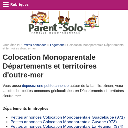
Vous êtes ici :
Petites annonces
>
Logement
> Colocation Monoparentale Départements
et territoires d'outre-mer
Colocation Monoparentale
Départements et territoires
d'outre-mer
Vous aussi
déposez une petite annonce
autour de la famille. Sinon, voici
la liste des petites annonces géolocalisées en Départements et territoires
d'outre-mer
Départements limitrophes
Petites annonces Colocation Monoparentale Guadeloupe (971)
Petites annonces Colocation Monoparentale Guyane (973)
Petites annonces Colocation Monoparentale La Réunion (974)