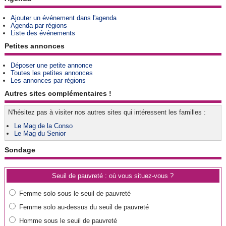
Ajouter un événement dans l'agenda
Agenda par régions
Liste des événements
Petites annonces
Déposer une petite annonce
Toutes les petites annonces
Les annonces par régions
Autres sites complémentaires !
N'hésitez pas à visiter nos autres sites qui intéressent les familles :
Le Mag de la Conso
Le Mag du Senior
Sondage
Seuil de pauvreté : où vous situez-vous ?
Femme solo sous le seuil de pauvreté
Femme solo au-dessus du seuil de pauvreté
Homme sous le seuil de pauvreté