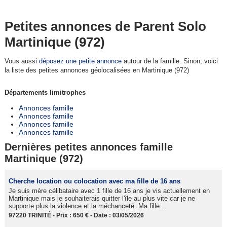
Petites annonces de Parent Solo
Martinique (972)
Vous aussi
déposez une petite annonce
autour de la famille. Sinon, voici
la liste des petites annonces géolocalisées en Martinique (972)
Départements limitrophes
Annonces famille
Annonces famille
Annonces famille
Annonces famille
Dernières petites annonces famille
Martinique (972)
Cherche location ou colocation avec ma fille de 16 ans
Je suis mère célibataire avec 1 fille de 16 ans je vis actuellement en
Martinique mais je souhaiterais quitter l'île au plus vite car je ne
supporte plus la violence et la méchanceté. Ma fille...
97220 TRINITÉ - Prix : 650 € - Date : 03/05/2026