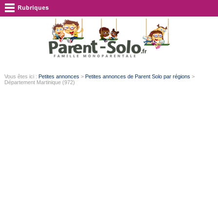
Vous êtes ici :
Petites annonces
>
Petites annonces de Parent Solo par régions
>
Département Martinique (972)