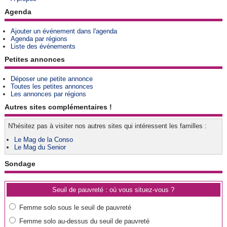
Agenda
Ajouter un événement dans l'agenda
Agenda par régions
Liste des événements
Petites annonces
Déposer une petite annonce
Toutes les petites annonces
Les annonces par régions
Autres sites complémentaires !
N'hésitez pas à visiter nos autres sites qui intéressent les familles :
Le Mag de la Conso
Le Mag du Senior
Sondage
Seuil de pauvreté : où vous situez-vous ?
Femme solo sous le seuil de pauvreté
Femme solo au-dessus du seuil de pauvreté