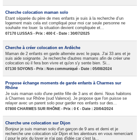
Cherche colocation maman solo
Etant séparée du père de mes enfants je suis à la recherche d’un
logement mais cela est compliqué pour moi car seule personne ne
souhaite me louer. la situation devient compliquée et...
07170 LUSSAS - Prix : 400 € - Date : 30/07/2025
Cherche à créer colocation en Ardèche
Maman de 2 enfants en garde alternée avec le papa. J'ai 33 ans et je
suis aide soignante. Je recherche d'autres mamans afin de créer une
colocation où il fera bon vivre et qu'on s'y sente bien. Si...
07130 SOYONS - Prix : Non communiqué - Date : 05/08/2024
Propose échange moments de garde enfants à Charmes sur
Rhône
Je suis maman solo d'une petite fille de 3 ans et demi. Nous habitons
à Charmes sur Rhône (sud Valence). Je propose que l'on puisse se
relayer avec un parent solo pour garder nos enfants sur des...
07800 CHARMES SUR RHÔNE - Prix : 0 € - Date : 20/04/2024
Cherche une colocation sur Dijon
Bonjour je suis maman solo d'un garçon de 9 ans et demi et je
recherche une colocation sûr Dijon et les alentours en vous remerciant
( pour le prix du loyer je n'ai pas d'idée car c'est la...