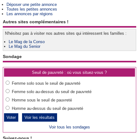
Déposer une petite annonce
Toutes les petites annonces
Les annonces par régions
Autres sites complémentaires !
N'hésitez pas à visiter nos autres sites qui intéressent les familles :
Le Mag de la Conso
Le Mag du Senior
Sondage
Seuil de pauvreté : où vous situez-vous ?
Femme solo sous le seuil de pauvreté
Femme solo au-dessus du seuil de pauvreté
Homme sous le seuil de pauvreté
Homme au-dessus du seuil de pauvreté
Voir les résultats
Voir tous les sondages
Suivez-nous !