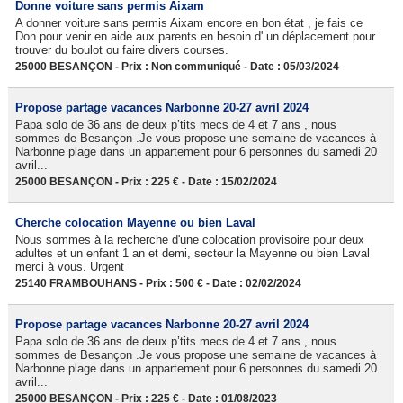
Donne voiture sans permis Aixam
A donner voiture sans permis Aixam encore en bon état , je fais ce
Don pour venir en aide aux parents en besoin d' un déplacement pour
trouver du boulot ou faire divers courses.
25000 BESANÇON - Prix : Non communiqué - Date : 05/03/2024
Propose partage vacances Narbonne 20-27 avril 2024
Papa solo de 36 ans de deux p’tits mecs de 4 et 7 ans , nous
sommes de Besançon .Je vous propose une semaine de vacances à
Narbonne plage dans un appartement pour 6 personnes du samedi 20
avril...
25000 BESANÇON - Prix : 225 € - Date : 15/02/2024
Cherche colocation Mayenne ou bien Laval
Nous sommes à la recherche d'une colocation provisoire pour deux
adultes et un enfant 1 an et demi, secteur la Mayenne ou bien Laval
merci à vous. Urgent
25140 FRAMBOUHANS - Prix : 500 € - Date : 02/02/2024
Propose partage vacances Narbonne 20-27 avril 2024
Papa solo de 36 ans de deux p’tits mecs de 4 et 7 ans , nous
sommes de Besançon .Je vous propose une semaine de vacances à
Narbonne plage dans un appartement pour 6 personnes du samedi 20
avril...
25000 BESANÇON - Prix : 225 € - Date : 01/08/2023