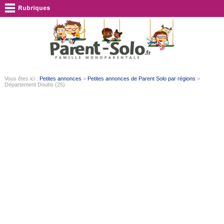
Vous êtes ici :
Petites annonces
>
Petites annonces de Parent Solo par régions
>
Département Doubs (25)