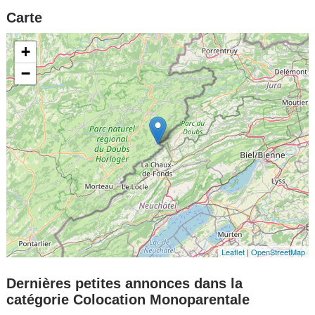
Carte
+
−
Leaflet
|
OpenStreetMap
Dernières petites annonces dans la
catégorie Colocation Monoparentale