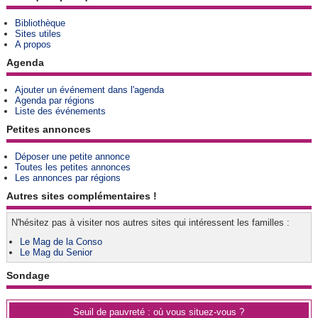
Bibliothèque
Sites utiles
A propos
Agenda
Ajouter un événement dans l'agenda
Agenda par régions
Liste des événements
Petites annonces
Déposer une petite annonce
Toutes les petites annonces
Les annonces par régions
Autres sites complémentaires !
N'hésitez pas à visiter nos autres sites qui intéressent les familles :
Le Mag de la Conso
Le Mag du Senior
Sondage
Seuil de pauvreté : où vous situez-vous ?