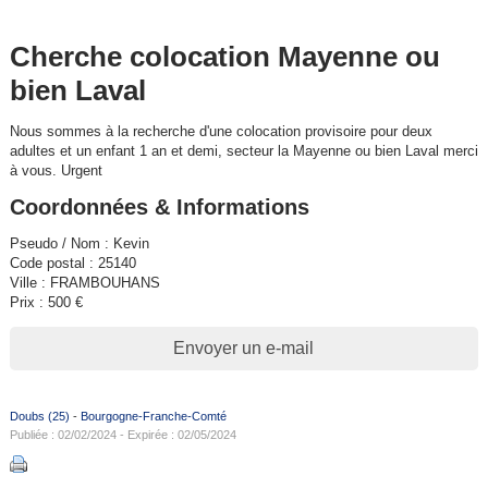
Cherche colocation Mayenne ou
bien Laval
Nous sommes à la recherche d'une colocation provisoire pour deux
adultes et un enfant 1 an et demi, secteur la Mayenne ou bien Laval merci
à vous. Urgent
Coordonnées & Informations
Pseudo / Nom : Kevin
Code postal : 25140
Ville : FRAMBOUHANS
Prix : 500 €
Envoyer un e-mail
Doubs (25)
-
Bourgogne-Franche-Comté
Publiée : 02/02/2024 - Expirée : 02/05/2024