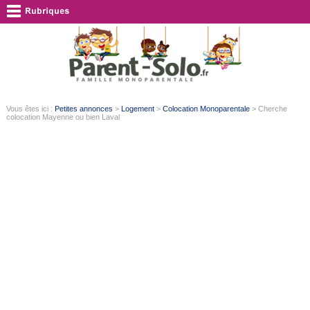
Vous êtes ici :
Petites annonces
>
Logement
>
Colocation Monoparentale
> Cherche
colocation Mayenne ou bien Laval