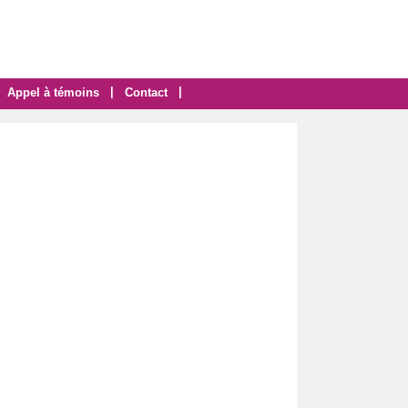
|
|
Appel à témoins
Contact