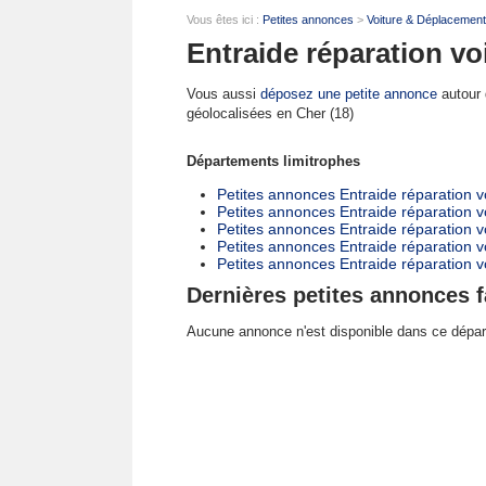
Vous êtes ici :
Petites annonces
>
Voiture & Déplacemen
Entraide réparation vo
Vous aussi
déposez une petite annonce
autour d
géolocalisées en Cher (18)
Départements limitrophes
Petites annonces Entraide réparation voi
Petites annonces Entraide réparation vo
Petites annonces Entraide réparation vo
Petites annonces Entraide réparation vo
Petites annonces Entraide réparation v
Dernières petites annonces f
Aucune annonce n'est disponible dans ce dépa