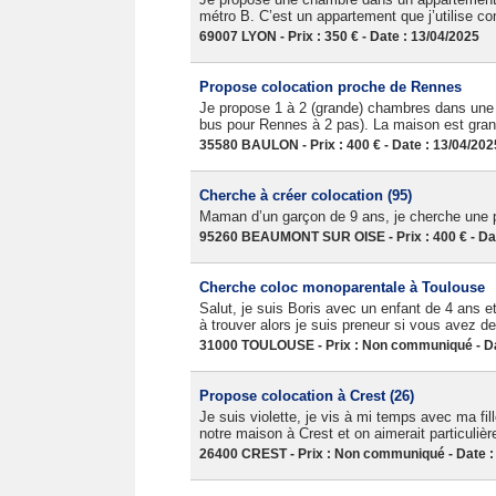
métro B. C’est un appartement que j’utilise comm
69007 LYON - Prix : 350 € - Date : 13/04/2025
Propose colocation proche de Rennes
Je propose 1 à 2 (grande) chambres dans une 
bus pour Rennes à 2 pas). La maison est grande,
35580 BAULON - Prix : 400 € - Date : 13/04/202
Cherche à créer colocation (95)
Maman d’un garçon de 9 ans, je cherche une 
95260 BEAUMONT SUR OISE - Prix : 400 € - Dat
Cherche coloc monoparentale à Toulouse
Salut, je suis Boris avec un enfant de 4 ans et
à trouver alors je suis preneur si vous avez de
31000 TOULOUSE - Prix : Non communiqué - Da
Propose colocation à Crest (26)
Je suis violette, je vis à mi temps avec ma fi
notre maison à Crest et on aimerait particulièr
26400 CREST - Prix : Non communiqué - Date :