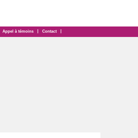
|
|
Appel à témoins
Contact