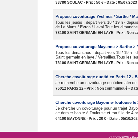
33780 SOULAC - Prix : 50 € - Date : 05/07/2023
Propose covoiturage Yvelines / Sarthe / Ma
Tous les jeudis : départ vers 18 / 19 h - depuis
de Le Mans / Evron / Laval.Tout les dimanches 
78100 SAINT GERMAIN EN LAYE - Prix : Non co
Propose co-voiturage Mayenne > Sarthe > Y
Tous les dimanches : départ vers 18 / 19 h - d
Saint germain en laye / Versailles.Tous les jeud
78100 SAINT GERMAIN EN LAYE - Prix : Non co
Cherche covoiturage quotidien Paris 12 - B
Je recherche un covoiturage quotidien afin de
75012 PARIS 12 - Prix : Non communiqué - Date
Cherche covoiturage Bayonne-Toulouse le 2
Je cherche un covoiturage pour un trajet Bayo
ce dernier habite à Toulouse et ma fille de 4 a
64100 BAYONNE - Prix : 20 € - Date : 05/10/20
© 2005-2026 - Pare