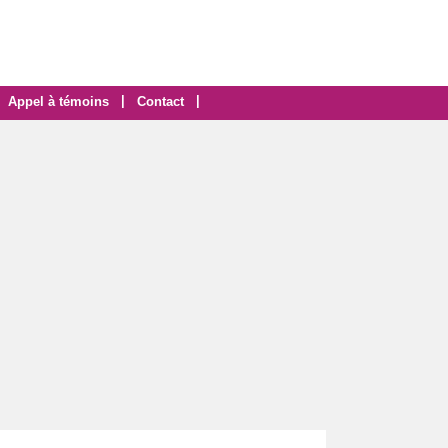
|
|
Appel à témoins
Contact