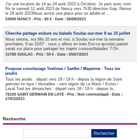
J'ai une location du 14 au 24 août 2023 à Orcières. Je pars avec mon
fils le samedi 12 août 2023 de Nancy vers 7h30 direction Gap. Retour
le 24 août 2023Nous avons une place pour un adulte et ...
54000 NANCY - Prix : 60 € - Date : 06/08/2023
Cherche partage voiture ou balade Soulac-sur-mer 8 au 15 juillet
Nous serons, ma fille 10 ans et moi, à Soulac-sur-mer la semaine
prochaine, 8 au 15/07 : nous y allons en train.Est-ce qu'un(e) parent
serait sur place pour partager les trajets courses/balades ? On...
33780 SOULAC - Prix : 50 € - Date : 05/07/2023
Propose covoiturage Yvelines / Sarthe / Mayenne - Tous les
jeudis
Tous les jeudis : départ vers 18 / 19 h - depuis la région de Saint
germain en laye / Versailles - vers région de Le Mans / Evron /
Laval.Tout les dimanches : départ vers 18 / 19 h - depuis la...
78100 SAINT GERMAIN EN LAYE - Prix : Non communiqué - Date :
27/03/2023
Recherche