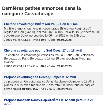
Dernières petites annonces dans la
catégorie Co-voiturage
Cherche covoiturage Billère (ou Pau) - Gan le 9 mai
Ma fille et moi cherchons un covoiturage Billère (ou Pau) jusqu'à
l'église de Gan (64290) le 9 mai 2026 à 10h.Par ailleurs, je cherche un
covoiturage Bayonne-Lourdes le 06 mai 2026 entre 17h et...
78000 VERSAILLES - Prix : 10 € - Date : 05/05/2026
Cherche covoiturage pour le Sud-Ouest 17 ou 18 avril
Je cherche un covoiturage Versailles-Pau ou Paris-Pau, Versailles-
Bordeaux ou Paris-Bordeaux le 17 ou 18 avril prochain.Merci par
avance.
78000 VERSAILLES - Prix : 40 € - Date : 21/03/2025
Propose covoiturage St Denis-Quimper le 12 avril
Je propose un Co voiturage st Denis (la plaine)-Quimper le 12 /042
places je suis avec ma fille de 7 ans retour le week-end de pâques
93210 SAINT DENIS - Prix : 50 € - Date : 06/03/2025
Propose transport Nancy-Gap-Orcières le 12 août (retour le 24
août)