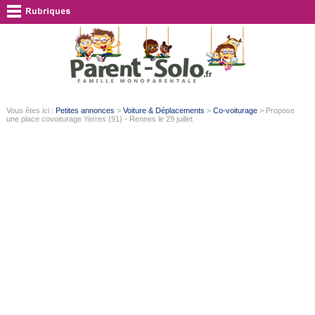
Vous êtes ici :
Petites annonces
>
Voiture & Déplacements
>
Co-voiturage
> Propose
une place covoiturage Yerres (91) - Rennes le 29 juillet