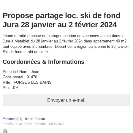
Propose partage loc. ski de fond
Jura 28 janvier au 2 février 2024
Jeune retraité propose de partager location de vacances au ski dans le
Jura à Metabief du 28 janvier au 2 février 2024 dans appartement 40 m2
tout équipé avec 2 chambres. Départ de la région parisienne le 28 janvier.
Ski de fond et ski de piste.
Coordonnées & Informations
Pseudo / Nom : Jean
Code postal : 91470
Ville : FORGES LES BAINS
Prix : 0 €
Envoyer un e-mail
Essonne (91)
-
Île-de-France
Publiée : 14/01/2024 - Expirée : 13/04/2024