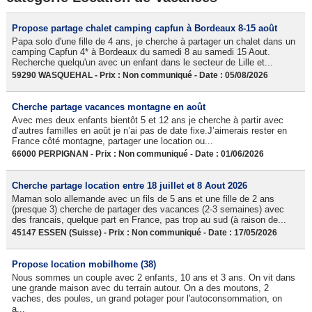
Propose partage chalet camping capfun à Bordeaux 8-15 août
Papa solo d'une fille de 4 ans, je cherche à partager un chalet dans un
camping Capfun 4* à Bordeaux du samedi 8 au samedi 15 Aout.
Recherche quelqu'un avec un enfant dans le secteur de Lille et...
59290 WASQUEHAL - Prix : Non communiqué - Date : 05/08/2026
Cherche partage vacances montagne en août
Avec mes deux enfants bientôt 5 et 12 ans je cherche à partir avec
d’autres familles en août je n’ai pas de date fixe.J’aimerais rester en
France côté montagne, partager une location ou...
66000 PERPIGNAN - Prix : Non communiqué - Date : 01/06/2026
Cherche partage location entre 18 juillet et 8 Aout 2026
Maman solo allemande avec un fils de 5 ans et une fille de 2 ans
(presque 3) cherche de partager des vacances (2-3 semaines) avec
des francais, quelque part en France, pas trop au sud (à raison de...
45147 ESSEN (Suisse) - Prix : Non communiqué - Date : 17/05/2026
Propose location mobilhome (38)
Nous sommes un couple avec 2 enfants, 10 ans et 3 ans. On vit dans
une grande maison avec du terrain autour. On a des moutons, 2
vaches, des poules, un grand potager pour l'autoconsommation, on
a...