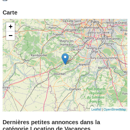
Carte
+
−
Leaflet
|
OpenStreetMap
Dernières petites annonces dans la
catégorie Location de Vacances