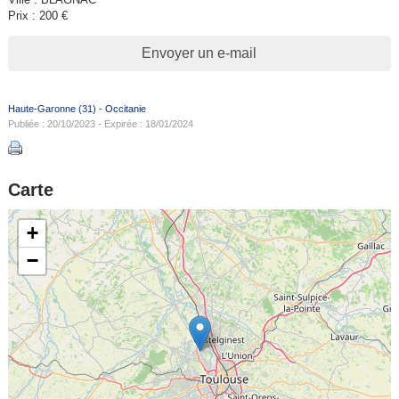
Prix : 200 €
Envoyer un e-mail
Haute-Garonne (31)
-
Occitanie
Publiée : 20/10/2023 - Expirée : 18/01/2024
Carte
+
−