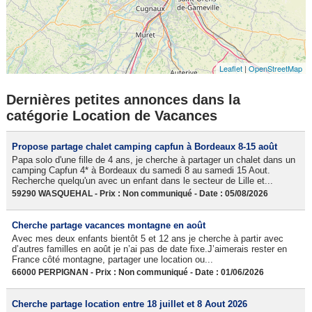
Leaflet
|
OpenStreetMap
Dernières petites annonces dans la
catégorie Location de Vacances
Propose partage chalet camping capfun à Bordeaux 8-15 août
Papa solo d'une fille de 4 ans, je cherche à partager un chalet dans un
camping Capfun 4* à Bordeaux du samedi 8 au samedi 15 Aout.
Recherche quelqu'un avec un enfant dans le secteur de Lille et...
59290 WASQUEHAL - Prix : Non communiqué - Date : 05/08/2026
Cherche partage vacances montagne en août
Avec mes deux enfants bientôt 5 et 12 ans je cherche à partir avec
d’autres familles en août je n’ai pas de date fixe.J’aimerais rester en
France côté montagne, partager une location ou...
66000 PERPIGNAN - Prix : Non communiqué - Date : 01/06/2026
Cherche partage location entre 18 juillet et 8 Aout 2026