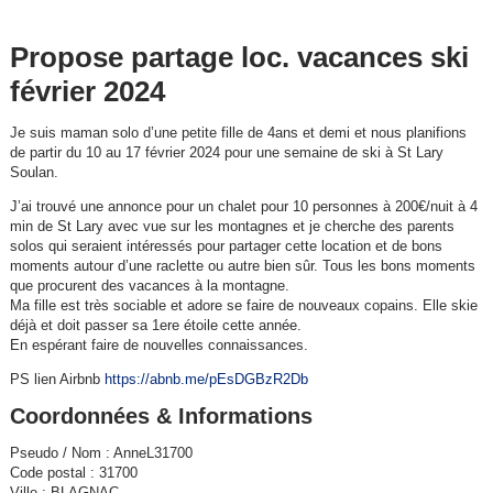
Propose partage loc. vacances ski
février 2024
Je suis maman solo d’une petite fille de 4ans et demi et nous planifions
de partir du 10 au 17 février 2024 pour une semaine de ski à St Lary
Soulan.
J’ai trouvé une annonce pour un chalet pour 10 personnes à 200€/nuit à 4
min de St Lary avec vue sur les montagnes et je cherche des parents
solos qui seraient intéressés pour partager cette location et de bons
moments autour d’une raclette ou autre bien sûr. Tous les bons moments
que procurent des vacances à la montagne.
Ma fille est très sociable et adore se faire de nouveaux copains. Elle skie
déjà et doit passer sa 1ere étoile cette année.
En espérant faire de nouvelles connaissances.
PS lien Airbnb
https://abnb.me/pEsDGBzR2Db
Coordonnées & Informations
Pseudo / Nom : AnneL31700
Code postal : 31700
Ville : BLAGNAC