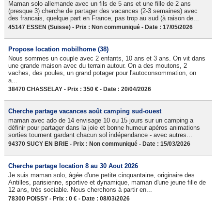
Maman solo allemande avec un fils de 5 ans et une fille de 2 ans
(presque 3) cherche de partager des vacances (2-3 semaines) avec
des francais, quelque part en France, pas trop au sud (à raison de...
45147 ESSEN (Suisse) - Prix : Non communiqué - Date : 17/05/2026
Propose location mobilhome (38)
Nous sommes un couple avec 2 enfants, 10 ans et 3 ans. On vit dans
une grande maison avec du terrain autour. On a des moutons, 2
vaches, des poules, un grand potager pour l'autoconsommation, on
a...
38470 CHASSELAY - Prix : 350 € - Date : 20/04/2026
Cherche partage vacances août camping sud-ouest
maman avec ado de 14 envisage 10 ou 15 jours sur un camping a
définir pour partager dans la joie et bonne humeur apéros animations
sorties tournent gardant chacun sol indépendance - avec autres...
94370 SUCY EN BRIE - Prix : Non communiqué - Date : 15/03/2026
Cherche partage location 8 au 30 Aout 2026
Je suis maman solo, âgée d'une petite cinquantaine, originaire des
Antilles, parisienne, sportive et dynamique, maman d'une jeune fille de
12 ans, très sociable. Nous cherchons à partir en...
78300 POISSY - Prix : 0 € - Date : 08/03/2026