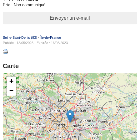
Prix : Non communiqué
Envoyer un e-mail
Seine-Saint-Denis (93)
-
Île-de-France
Publiée : 18/05/2023 - Expirée : 16/08/2023
Carte
+
−