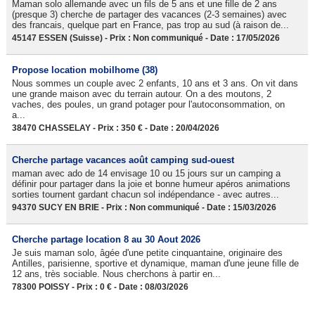
Maman solo allemande avec un fils de 5 ans et une fille de 2 ans
(presque 3) cherche de partager des vacances (2-3 semaines) avec
des francais, quelque part en France, pas trop au sud (à raison de...
45147 ESSEN (Suisse) - Prix : Non communiqué - Date : 17/05/2026
Propose location mobilhome (38)
Nous sommes un couple avec 2 enfants, 10 ans et 3 ans. On vit dans
une grande maison avec du terrain autour. On a des moutons, 2
vaches, des poules, un grand potager pour l'autoconsommation, on
a...
38470 CHASSELAY - Prix : 350 € - Date : 20/04/2026
Cherche partage vacances août camping sud-ouest
maman avec ado de 14 envisage 10 ou 15 jours sur un camping a
définir pour partager dans la joie et bonne humeur apéros animations
sorties tournent gardant chacun sol indépendance - avec autres...
94370 SUCY EN BRIE - Prix : Non communiqué - Date : 15/03/2026
Cherche partage location 8 au 30 Aout 2026
Je suis maman solo, âgée d'une petite cinquantaine, originaire des
Antilles, parisienne, sportive et dynamique, maman d'une jeune fille de
12 ans, très sociable. Nous cherchons à partir en...
78300 POISSY - Prix : 0 € - Date : 08/03/2026