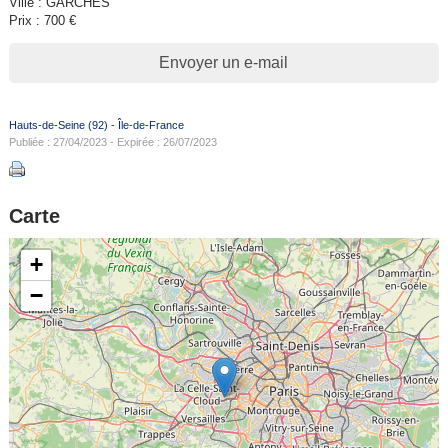
Ville : GARCHES
Prix : 700 €
Envoyer un e-mail
Hauts-de-Seine (92)
-
Île-de-France
Publiée : 27/04/2023 - Expirée : 26/07/2023
Carte
+
−