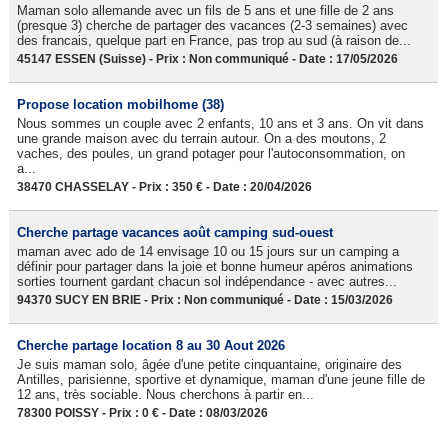
Maman solo allemande avec un fils de 5 ans et une fille de 2 ans
(presque 3) cherche de partager des vacances (2-3 semaines) avec
des francais, quelque part en France, pas trop au sud (à raison de...
45147 ESSEN (Suisse) - Prix : Non communiqué - Date : 17/05/2026
Propose location mobilhome (38)
Nous sommes un couple avec 2 enfants, 10 ans et 3 ans. On vit dans
une grande maison avec du terrain autour. On a des moutons, 2
vaches, des poules, un grand potager pour l'autoconsommation, on
a...
38470 CHASSELAY - Prix : 350 € - Date : 20/04/2026
Cherche partage vacances août camping sud-ouest
maman avec ado de 14 envisage 10 ou 15 jours sur un camping a
définir pour partager dans la joie et bonne humeur apéros animations
sorties tournent gardant chacun sol indépendance - avec autres...
94370 SUCY EN BRIE - Prix : Non communiqué - Date : 15/03/2026
Cherche partage location 8 au 30 Aout 2026
Je suis maman solo, âgée d'une petite cinquantaine, originaire des
Antilles, parisienne, sportive et dynamique, maman d'une jeune fille de
12 ans, très sociable. Nous cherchons à partir en...
78300 POISSY - Prix : 0 € - Date : 08/03/2026