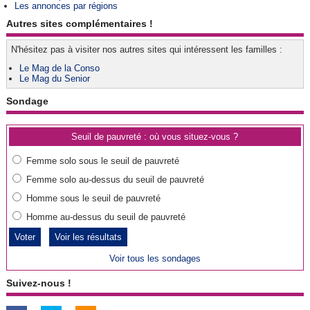
Les annonces par régions
Autres sites complémentaires !
N'hésitez pas à visiter nos autres sites qui intéressent les familles :
Le Mag de la Conso
Le Mag du Senior
Sondage
Seuil de pauvreté : où vous situez-vous ?
Femme solo sous le seuil de pauvreté
Femme solo au-dessus du seuil de pauvreté
Homme sous le seuil de pauvreté
Homme au-dessus du seuil de pauvreté
Voir les résultats
Voir tous les sondages
Suivez-nous !