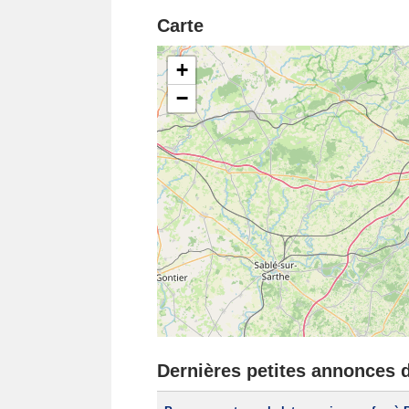
Carte
+
−
Dernières petites annonces 