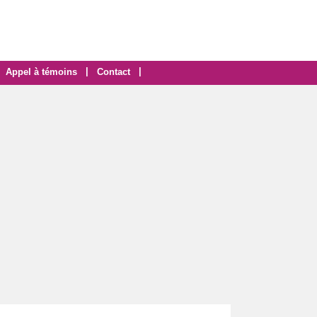
|
|
Appel à témoins
Contact