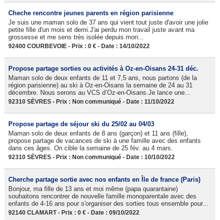
Cheche rencontre jeunes parents en région parisienne
Je suis une maman solo de 37 ans qui vient tout juste d'avoir une jolie
petite fille d'un mois et demi.J'ai perdu mon travail juste avant ma
grossesse et me sens très isolée depuis mon...
92400 COURBEVOIE - Prix : 0 € - Date : 14/10/2022
Propose partage sorties ou activités à Oz-en-Oisans 24-31 déc.
Maman solo de deux enfants de 11 et 7,5 ans, nous partons (de la
région parisienne) au ski à Oz-en-Oisans la semaine de 24 au 31
décembre. Nous serons au VCS d’Oz-en-Oisans.Je lance une...
92310 SÈVRES - Prix : Non communiqué - Date : 11/10/2022
Propose partage de séjour ski du 25/02 au 04/03
Maman solo de deux enfants de 8 ans (garçon) et 11 ans (fille),
propose partage de vacances de ski à une famille avec des enfants
dans ces âges. On cible la semaine de 25 fév. au 4 mars.
92310 SÈVRES - Prix : Non communiqué - Date : 10/10/2022
Cherche partage sortie avec nos enfants en Île de france (Paris)
Bonjour, ma fille de 13 ans et moi même (papa quarantaine)
souhaitons rencontrer de nouvelle famille monoparentale avec des
enfants de 4-16 ans pour s'organiser des sorties tous ensemble pour...
92140 CLAMART - Prix : 0 € - Date : 09/10/2022