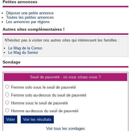
Petites annonces
Déposer une petite annonce
Toutes les petites annonces
Les annonces par régions
Autres sites complémentaires !
N'hésitez pas à visiter nos autres sites qui intéressent les familles :
Le Mag de la Conso
Le Mag du Senior
Sondage
Seuil de pauvreté : où vous situez-vous ?
Femme solo sous le seuil de pauvreté
Femme solo au-dessus du seuil de pauvreté
Homme sous le seuil de pauvreté
Homme au-dessus du seuil de pauvreté
Voir les résultats
Voir tous les sondages