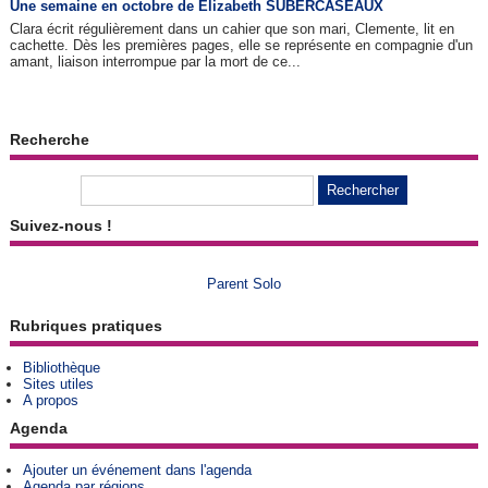
Une semaine en octobre de Elizabeth SUBERCASEAUX
Clara écrit régulièrement dans un cahier que son mari, Clemente, lit en
cachette. Dès les premières pages, elle se représente en compagnie d'un
amant, liaison interrompue par la mort de ce...
Recherche
Suivez-nous !
Parent Solo
Rubriques pratiques
Bibliothèque
Sites utiles
A propos
Agenda
Ajouter un événement dans l'agenda
Agenda par régions