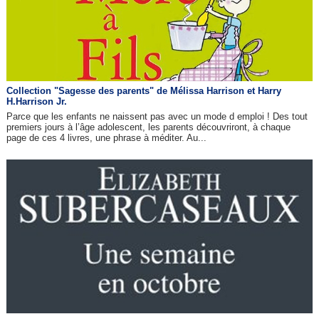
Collection "Sagesse des parents" de Mélissa Harrison et Harry
H.Harrison Jr.
Parce que les enfants ne naissent pas avec un mode d emploi ! Des tout
premiers jours à l’âge adolescent, les parents découvriront, à chaque
page de ces 4 livres, une phrase à méditer. Au...