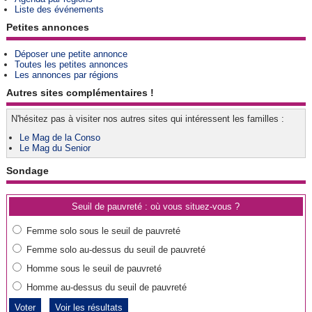
Liste des événements
Petites annonces
Déposer une petite annonce
Toutes les petites annonces
Les annonces par régions
Autres sites complémentaires !
N'hésitez pas à visiter nos autres sites qui intéressent les familles :
Le Mag de la Conso
Le Mag du Senior
Sondage
Seuil de pauvreté : où vous situez-vous ?
Femme solo sous le seuil de pauvreté
Femme solo au-dessus du seuil de pauvreté
Homme sous le seuil de pauvreté
Homme au-dessus du seuil de pauvreté
Voir les résultats