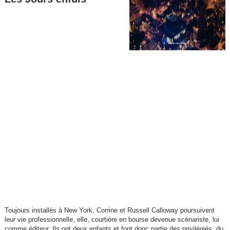
Toujours installés à New York, Corrine et Russell Calloway poursuivent
leur vie professionnelle, elle, courtière en bourse devenue scénariste, lui
comme éditeur. Ils ont deux enfants et font donc partie des privilégiés, du