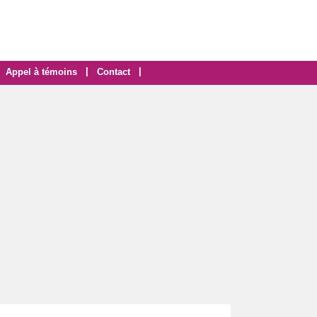
|
|
Appel à témoins
Contact