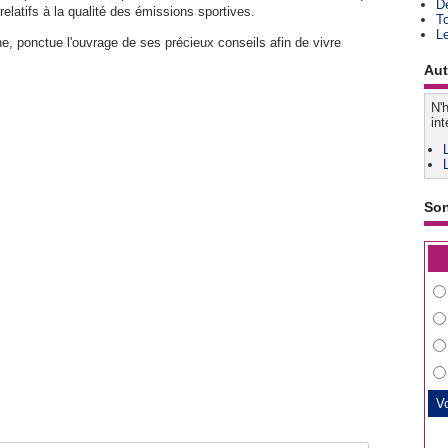
D
relatifs à la qualité des émissions sportives.
T
L
ne, ponctue l'ouvrage de ses précieux conseils afin de vivre
Aut
N'h
int
So