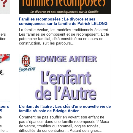
Familles recomposées : Le divorce et ses
conséquences sur la famille de Patrick LELONG
La famille évolue, les modèles traditionnels éclatent.
iers
Les familles se composent et se recomposent. Et le
tion
patrimoine familial, déjà constitué ou en cours de
construction, suit les parcours...
cours
L'enfant de l'autre : Les clés d'une nouvelle vie de
IS
famille réussie de Edwige Antier
de
Comment ne pas souffrir en voyant son enfant ne
pas s'épanouir dans une famille recomposée ? Maux
e.
de ventre, troubles du sommeil, ongles rongés,
le...
difficultés de concentration... Autant de signes...