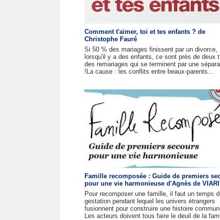
Comment t'aimer, toi et tes enfants ? de
Christophe Fauré
Si 50 % des mariages finissent par un divorce,
lorsqu'il y a des enfants, ce sont près de deux t
des remariages qui se terminent par une sépara
!La cause : les conflits entre beaux-parents...
Famille recomposée : Guide de premiers se
pour une vie harmonieuse d'Agnès de VIAR
Pour recomposer une famille, il faut un temps 
gestation pendant lequel les univers étrangers
fusionnent pour construire une histoire commun
Les acteurs doivent tous faire le deuil de la famil