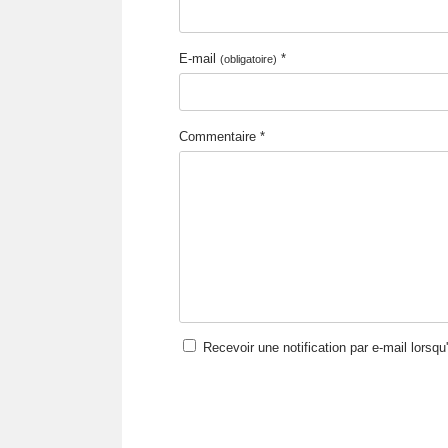
E-mail
*
(obligatoire)
Commentaire *
Recevoir une notification par e-mail lorsq