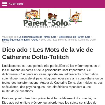
Vous êtes ici :
La documentation de Parent Solo
>
Bibliothèque de Parent-Solo
>
Bibliothèque des enfants
>
Ados
> Dico ado : Les Mots de la vie de Catherine Dolto-
Tolitch
Dico ado : Les Mots de la vie de
Catherine Dolto-Tolitch
L'adolescence est une période très particulière où les métamorphoses et
les mutations du corps et de la personnalité sont importantes. Ce
dictionnaire, d'un genre nouveau, apporte aux adolescents l'information
scientifique, médicale et psychologique nécessaire à la compréhension de
toutes ces transformations. Autour de Catherine Dolto, des médecins, des
spécialistes, des psychologues, des diététiciens répondent à une
multitude de questions.
Pratique, pointu, très bien présenté et formidablement documenté, ce
Dico ado est un livre précieux qui aborde tous les sujets sensibles de