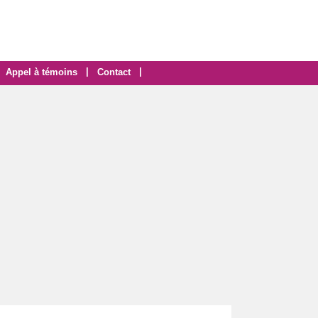
|
|
Appel à témoins
Contact