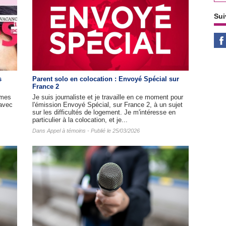
Sui
s
Parent solo en colocation : Envoyé Spécial sur
France 2
mmes
Je suis journaliste et je travaille en ce moment pour
(avec
l'émission Envoyé Spécial, sur France 2, à un sujet
sur les difficultés de logement. Je m'intéresse en
particulier à la colocation, et je...
Dans
Appel à témoins
- Publié le 25/03/2026