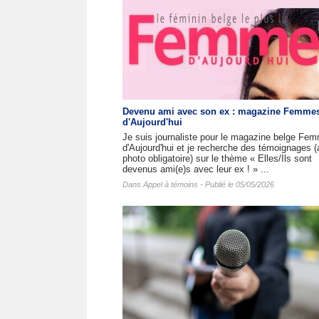
Devenu ami avec son ex : magazine Femme
d'Aujourd'hui
Je suis journaliste pour le magazine belge Fe
d'Aujourd'hui et je recherche des témoignages 
photo obligatoire) sur le thème « Elles/Ils sont
devenus ami(e)s avec leur ex ! » ...
Dans
Appel à témoins
- Publié le 05/05/2026