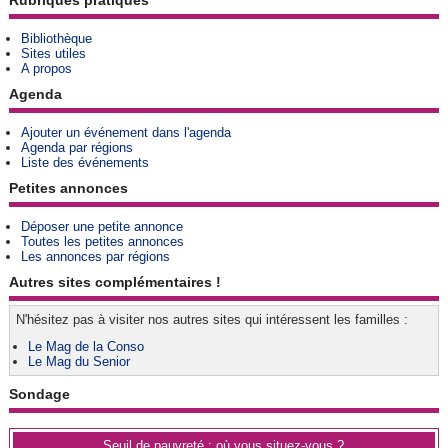
Rubriques pratiques
Bibliothèque
Sites utiles
A propos
Agenda
Ajouter un événement dans l'agenda
Agenda par régions
Liste des événements
Petites annonces
Déposer une petite annonce
Toutes les petites annonces
Les annonces par régions
Autres sites complémentaires !
N'hésitez pas à visiter nos autres sites qui intéressent les familles :
Le Mag de la Conso
Le Mag du Senior
Sondage
Seuil de pauvreté : où vous situez-vous ?