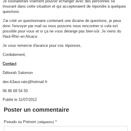
Je souhaiterais vraiment pouvoir échanger avec des personnes se
trouvant dans cette situation et qui accepteraient de répondre à quelques
questions.
J'ai créé un questionnaire contenant une dizaine de questions, je peux
donc l'envoyer par mail ou nous pouvons nous rencontrer si cela est
possible pour vous et si ça ne vous dérange pas bien-sûr. Je viens du
Haut-Rhin en Alsace.
Je vous remercie d'avance pour vos réponses,
Cordialement,
Contact
:
Déborah Salomon
des-b3aux-rats@hotmail.fr
06 86 68 54 50
Publié le 11/07/2012
Poster un commentaire
Pseudo ou Prénom
*
(obligatoire)