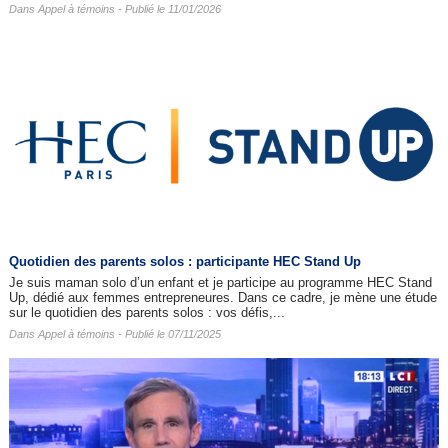
Dans
Appel à témoins
- Publié le 11/01/2026
Quotidien des parents solos : participante HEC Stand Up
Je suis maman solo d’un enfant et je participe au programme HEC Stand
Up, dédié aux femmes entrepreneures. Dans ce cadre, je mène une étude
sur le quotidien des parents solos : vos défis,...
Dans
Appel à témoins
- Publié le 07/11/2025