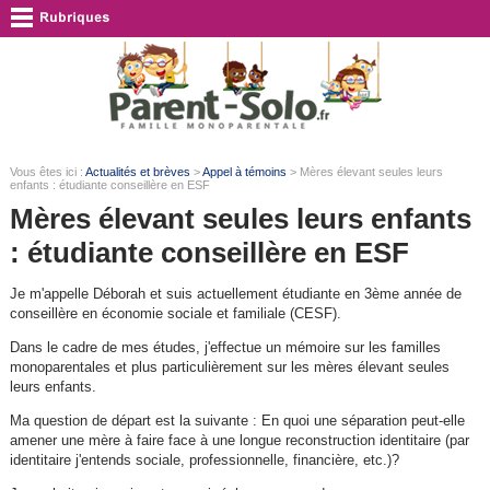
Vous êtes ici :
Actualités et brèves
>
Appel à témoins
> Mères élevant seules leurs
enfants : étudiante conseillère en ESF
Mères élevant seules leurs enfants
: étudiante conseillère en ESF
Je m'appelle Déborah et suis actuellement étudiante en 3ème année de
conseillère en économie sociale et familiale (CESF).
Dans le cadre de mes études, j'effectue un mémoire sur les familles
monoparentales et plus particulièrement sur les mères élevant seules
leurs enfants.
Ma question de départ est la suivante : En quoi une séparation peut-elle
amener une mère à faire face à une longue reconstruction identitaire (par
identitaire j'entends sociale, professionnelle, financière, etc.)?