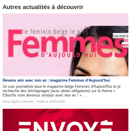
Autres actualités à découvrir
Devenu ami avec son ex : magazine Femmes d'Aujourd'hui
Je suis journaliste pour le magazine belge Femmes d'Aujourd'hui et je
recherche des témoignages (avec photo obligatoire) sur le thème «
Elles/Ils sont devenus ami(e)s avec leur ex ! » ...
Dans
Appel à témoins
- Publié le 05/05/2026