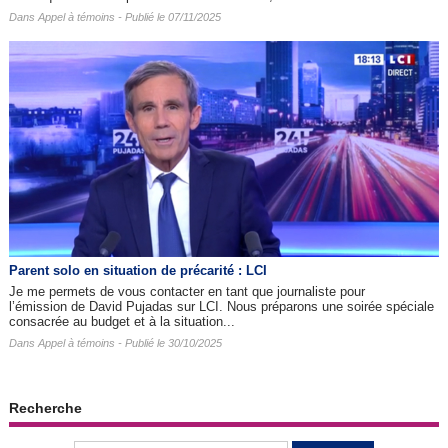
Dans
Appel à témoins
- Publié le 07/11/2025
Parent solo en situation de précarité : LCI
Je me permets de vous contacter en tant que journaliste pour
l’émission de David Pujadas sur LCI. Nous préparons une soirée spéciale
consacrée au budget et à la situation...
Dans
Appel à témoins
- Publié le 30/10/2025
Recherche