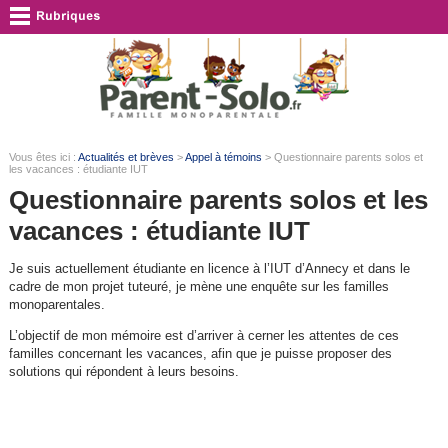
Vous êtes ici :
Actualités et brèves
>
Appel à témoins
> Questionnaire parents solos et
les vacances : étudiante IUT
Questionnaire parents solos et les
vacances : étudiante IUT
Je suis actuellement étudiante en licence à l’IUT d’Annecy et dans le
cadre de mon projet tuteuré, je mène une enquête sur les familles
monoparentales.
L’objectif de mon mémoire est d’arriver à cerner les attentes de ces
familles concernant les vacances, afin que je puisse proposer des
solutions qui répondent à leurs besoins.