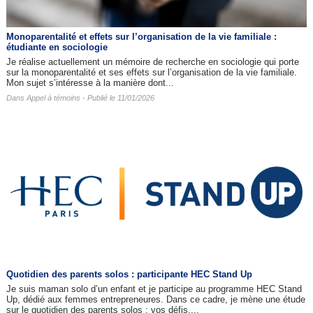
Monoparentalité et effets sur l’organisation de la vie familiale :
étudiante en sociologie
Je réalise actuellement un mémoire de recherche en sociologie qui porte
sur la monoparentalité et ses effets sur l’organisation de la vie familiale.
Mon sujet s’intéresse à la manière dont...
Dans
Appel à témoins
- Publié le 11/01/2026
Quotidien des parents solos : participante HEC Stand Up
Je suis maman solo d’un enfant et je participe au programme HEC Stand
Up, dédié aux femmes entrepreneures. Dans ce cadre, je mène une étude
sur le quotidien des parents solos : vos défis,...