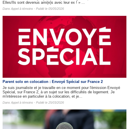
Elles/Ils sont devenus ami(e)s avec leur ex ! » ...
Dans
Appel à témoins
- Publié le 05/05/2026
Parent solo en colocation : Envoyé Spécial sur France 2
Je suis journaliste et je travaille en ce moment pour l'émission Envoyé
Spécial, sur France 2, à un sujet sur les difficultés de logement. Je
m'intéresse en particulier à la colocation, et je...
Dans
Appel à témoins
- Publié le 25/03/2026