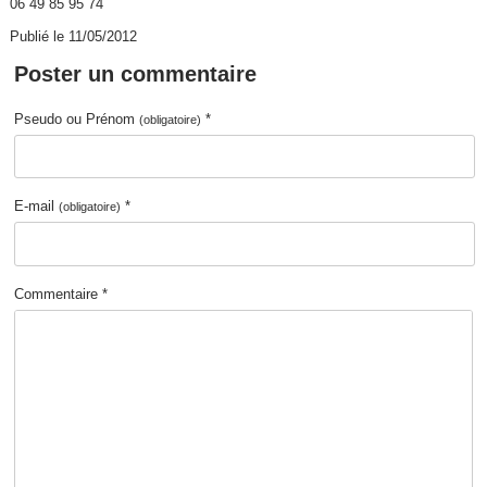
06 49 85 95 74
Publié le 11/05/2012
Poster un commentaire
Pseudo ou Prénom
*
(obligatoire)
E-mail
*
(obligatoire)
Commentaire *