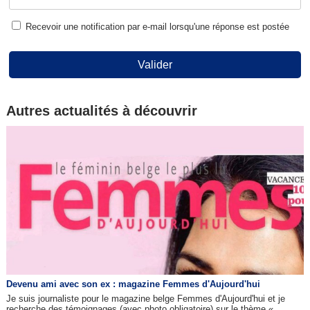
Recevoir une notification par e-mail lorsqu'une réponse est postée
Valider
Autres actualités à découvrir
Devenu ami avec son ex : magazine Femmes d'Aujourd'hui
Je suis journaliste pour le magazine belge Femmes d'Aujourd'hui et je
recherche des témoignages (avec photo obligatoire) sur le thème «