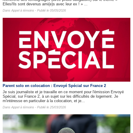
Elles/Ils sont devenus ami(e)s avec leur ex ! » ...
Dans
Appel à témoins
- Publié le 05/05/2026
Parent solo en colocation : Envoyé Spécial sur France 2
Je suis journaliste et je travaille en ce moment pour l'émission Envoyé
Spécial, sur France 2, à un sujet sur les difficultés de logement. Je
m'intéresse en particulier à la colocation, et je...
Dans
Appel à témoins
- Publié le 25/03/2026