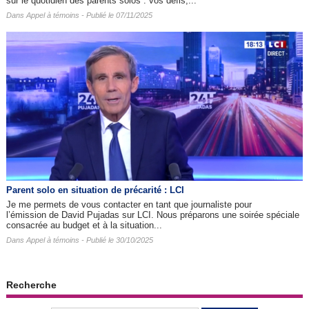
sur le quotidien des parents solos : vos défis,...
Dans
Appel à témoins
- Publié le 07/11/2025
Parent solo en situation de précarité : LCI
Je me permets de vous contacter en tant que journaliste pour
l’émission de David Pujadas sur LCI. Nous préparons une soirée spéciale
consacrée au budget et à la situation...
Dans
Appel à témoins
- Publié le 30/10/2025
Recherche