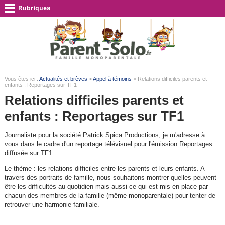
Vous êtes ici :
Actualités et brèves
>
Appel à témoins
> Relations difficiles parents et
enfants : Reportages sur TF1
Relations difficiles parents et
enfants : Reportages sur TF1
Journaliste pour la société Patrick Spica Productions, je m'adresse à
vous dans le cadre d'un reportage télévisuel pour l'émission Reportages
diffusée sur TF1.
Le thème : les relations difficiles entre les parents et leurs enfants. A
travers des portraits de famille, nous souhaitons montrer quelles peuvent
être les difficultés au quotidien mais aussi ce qui est mis en place par
chacun des membres de la famille (même monoparentale) pour tenter de
retrouver une harmonie familiale.