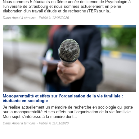
Nous sommes 5 étudiants en 3ème année de licence de Psychologie à
l'université de Strasbourg et nous sommes actuellement en pleine
élaboration d'un travail d'étude et de recherche (TER) sur la...
Dans
Appel à témoins
- Publié le 12/03/2026
Monoparentalité et effets sur l’organisation de la vie familiale :
étudiante en sociologie
Je réalise actuellement un mémoire de recherche en sociologie qui porte
sur la monoparentalité et ses effets sur l’organisation de la vie familiale.
Mon sujet s’intéresse à la manière dont...
Dans
Appel à témoins
- Publié le 11/01/2026