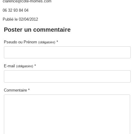
clarence@cote-momes.com
06 32 93 84 04
Publié le 02/04/2012
Poster un commentaire
Pseudo ou Prénom
*
(obligatoire)
E-mail
*
(obligatoire)
Commentaire *