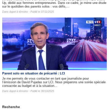
Up, dédié aux femmes entrepreneures. Dans ce cadre, je mène une étude
sur le quotidien des parents solos : vos défis,...
Dans
Appel à témoins
- Publié le 07/11/2025
Parent solo en situation de précarité : LCI
Je me permets de vous contacter en tant que journaliste pour
l’émission de David Pujadas sur LCI. Nous préparons une soirée spéciale
consacrée au budget et à la situation...
Dans
Appel à témoins
- Publié le 30/10/2025
Recherche