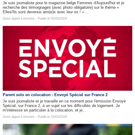
Je suis journaliste pour le magazine belge Femmes d'Aujourd'hui et je
recherche des témoignages (avec photo obligatoire) sur le thème «
Elles/Ils sont devenus ami(e)s avec leur ex ! » ...
Dans
Appel à témoins
- Publié le 05/05/2026
Parent solo en colocation : Envoyé Spécial sur France 2
Je suis journaliste et je travaille en ce moment pour l'émission Envoyé
Spécial, sur France 2, à un sujet sur les difficultés de logement. Je
m'intéresse en particulier à la colocation, et je...
Dans
Appel à témoins
- Publié le 25/03/2026