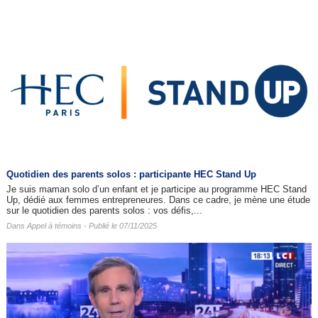
Quotidien des parents solos : participante HEC Stand Up
Je suis maman solo d’un enfant et je participe au programme HEC Stand
Up, dédié aux femmes entrepreneures. Dans ce cadre, je mène une étude
sur le quotidien des parents solos : vos défis,...
Dans
Appel à témoins
- Publié le 07/11/2025