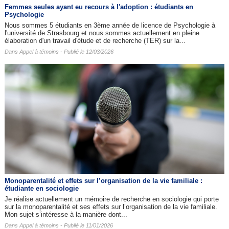
Femmes seules ayant eu recours à l'adoption : étudiants en
Psychologie
Nous sommes 5 étudiants en 3ème année de licence de Psychologie à
l'université de Strasbourg et nous sommes actuellement en pleine
élaboration d'un travail d'étude et de recherche (TER) sur la...
Dans
Appel à témoins
- Publié le 12/03/2026
Monoparentalité et effets sur l’organisation de la vie familiale :
étudiante en sociologie
Je réalise actuellement un mémoire de recherche en sociologie qui porte
sur la monoparentalité et ses effets sur l’organisation de la vie familiale.
Mon sujet s’intéresse à la manière dont...
Dans
Appel à témoins
- Publié le 11/01/2026