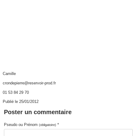
Camille
crondepierre@reservoir-prod.fr
01 53 84 29 70
Publié le 25/01/2012
Poster un commentaire
Pseudo ou Prénom
*
(obligatoire)