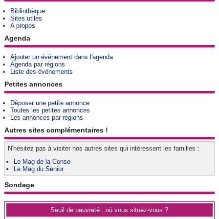
Bibliothèque
Sites utiles
A propos
Agenda
Ajouter un événement dans l'agenda
Agenda par régions
Liste des événements
Petites annonces
Déposer une petite annonce
Toutes les petites annonces
Les annonces par régions
Autres sites complémentaires !
N'hésitez pas à visiter nos autres sites qui intéressent les familles :
Le Mag de la Conso
Le Mag du Senior
Sondage
Seuil de pauvreté : où vous situez-vous ?