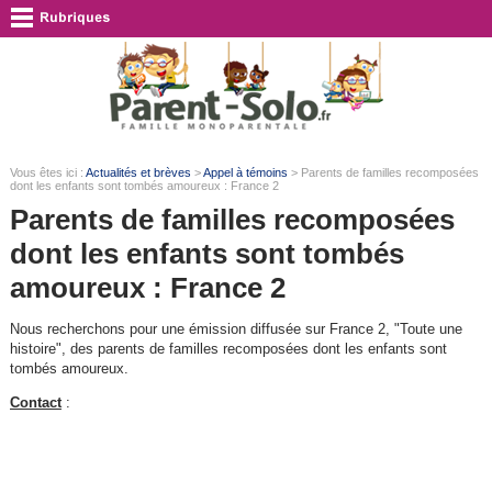
Vous êtes ici :
Actualités et brèves
>
Appel à témoins
> Parents de familles recomposées
dont les enfants sont tombés amoureux : France 2
Parents de familles recomposées
dont les enfants sont tombés
amoureux : France 2
Nous recherchons pour une émission diffusée sur France 2, "Toute une
histoire", des parents de familles recomposées dont les enfants sont
tombés amoureux.
Contact
: