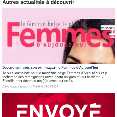
Autres actualités à découvrir
Devenu ami avec son ex : magazine Femmes d'Aujourd'hui
Je suis journaliste pour le magazine belge Femmes d'Aujourd'hui et je
recherche des témoignages (avec photo obligatoire) sur le thème «
Elles/Ils sont devenus ami(e)s avec leur ex ! » ...
Dans
Appel à témoins
- Publié le 05/05/2026