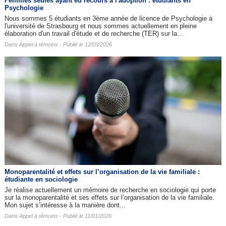
Femmes seules ayant eu recours à l'adoption : étudiants en
Psychologie
Nous sommes 5 étudiants en 3ème année de licence de Psychologie à
l'université de Strasbourg et nous sommes actuellement en pleine
élaboration d'un travail d'étude et de recherche (TER) sur la...
Dans
Appel à témoins
- Publié le 12/03/2026
Monoparentalité et effets sur l’organisation de la vie familiale :
étudiante en sociologie
Je réalise actuellement un mémoire de recherche en sociologie qui porte
sur la monoparentalité et ses effets sur l’organisation de la vie familiale.
Mon sujet s’intéresse à la manière dont...
Dans
Appel à témoins
- Publié le 11/01/2026