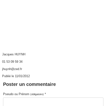
Jacques HUYNH
01 53 09 59 34
jhuynh@zed.fr
Publié le 11/01/2012
Poster un commentaire
Pseudo ou Prénom
*
(obligatoire)