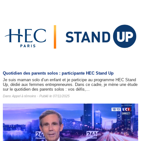
Quotidien des parents solos : participante HEC Stand Up
Je suis maman solo d’un enfant et je participe au programme HEC Stand
Up, dédié aux femmes entrepreneures. Dans ce cadre, je mène une étude
sur le quotidien des parents solos : vos défis,...
Dans
Appel à témoins
- Publié le 07/11/2025