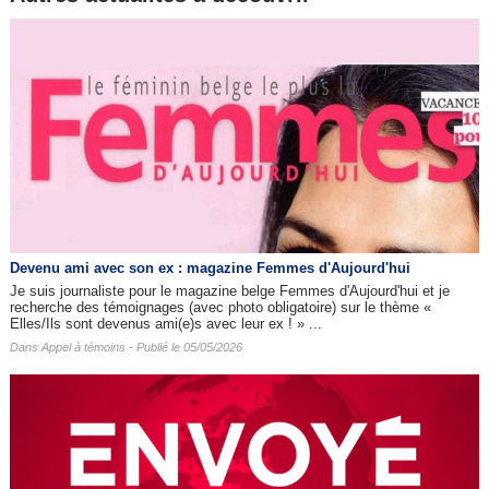
Devenu ami avec son ex : magazine Femmes d'Aujourd'hui
Je suis journaliste pour le magazine belge Femmes d'Aujourd'hui et je
recherche des témoignages (avec photo obligatoire) sur le thème «
Elles/Ils sont devenus ami(e)s avec leur ex ! » ...
Dans
Appel à témoins
- Publié le 05/05/2026