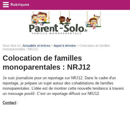
Vous êtes ici :
Actualités et brèves
>
Appel à témoins
> Colocation de familles
monoparentales : NRJ12
Colocation de familles
monoparentales : NRJ12
Je suis journaliste pour un reportage sur NRJ12. Dans le cadre d'un
reportage, je prépare un sujet autour des cohabitations de familles
monoparentales. L’idée est de montrer cette nouvelle tendance à travers
un message positif. C’est un reportage diffusé sur NRJ12.
Contact
: