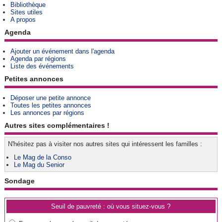
Bibliothèque
Sites utiles
A propos
Agenda
Ajouter un événement dans l'agenda
Agenda par régions
Liste des événements
Petites annonces
Déposer une petite annonce
Toutes les petites annonces
Les annonces par régions
Autres sites complémentaires !
N'hésitez pas à visiter nos autres sites qui intéressent les familles :
Le Mag de la Conso
Le Mag du Senior
Sondage
Seuil de pauvreté : où vous situez-vous ?