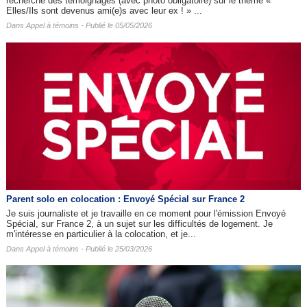
recherche des témoignages (avec photo obligatoire) sur le thème «
Elles/Ils sont devenus ami(e)s avec leur ex ! » ...
Dans
Appel à témoins
- Publié le 05/05/2026
Parent solo en colocation : Envoyé Spécial sur France 2
Je suis journaliste et je travaille en ce moment pour l'émission Envoyé
Spécial, sur France 2, à un sujet sur les difficultés de logement. Je
m'intéresse en particulier à la colocation, et je...
Dans
Appel à témoins
- Publié le 25/03/2026