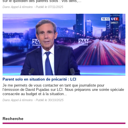
sur le quotidien des parents solos : vos défis,...
Dans
Appel à témoins
- Publié le 07/11/2025
Parent solo en situation de précarité : LCI
Je me permets de vous contacter en tant que journaliste pour
l’émission de David Pujadas sur LCI. Nous préparons une soirée spéciale
consacrée au budget et à la situation...
Dans
Appel à témoins
- Publié le 30/10/2025
Recherche