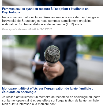
Femmes seules ayant eu recours à l'adoption : étudiants en
Psychologie
Nous sommes 5 étudiants en 3ème année de licence de Psychologie à
l'université de Strasbourg et nous sommes actuellement en pleine
élaboration d'un travail d'étude et de recherche (TER) sur la...
Dans
Appel à témoins
- Publié le 12/03/2026
Monoparentalité et effets sur l’organisation de la vie familiale :
étudiante en sociologie
Je réalise actuellement un mémoire de recherche en sociologie qui porte
sur la monoparentalité et ses effets sur l’organisation de la vie familiale.
Mon sujet s’intéresse à la manière dont...