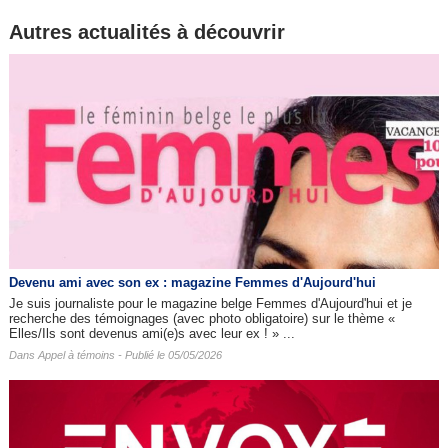
Autres actualités à découvrir
Devenu ami avec son ex : magazine Femmes d'Aujourd'hui
Je suis journaliste pour le magazine belge Femmes d'Aujourd'hui et je
recherche des témoignages (avec photo obligatoire) sur le thème «
Elles/Ils sont devenus ami(e)s avec leur ex ! » ...
Dans
Appel à témoins
- Publié le 05/05/2026