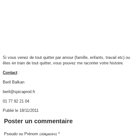
Si vous venez de tout quitter par amour (famille, enfants, travail etc) ou
êtes en train de tout quitter, vous pouvez me raconter votre histoire.
Contact
:
Beril Balkan
beril@spicaprod.fr
01 77 92 21 04
Publié le 18/11/2011
Poster un commentaire
Pseudo ou Prénom
*
(obligatoire)