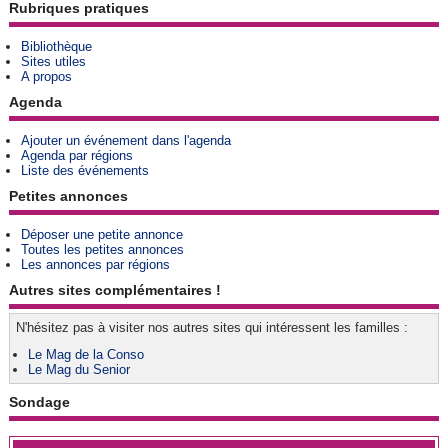
Rubriques pratiques
Bibliothèque
Sites utiles
A propos
Agenda
Ajouter un événement dans l'agenda
Agenda par régions
Liste des événements
Petites annonces
Déposer une petite annonce
Toutes les petites annonces
Les annonces par régions
Autres sites complémentaires !
N'hésitez pas à visiter nos autres sites qui intéressent les familles :
Le Mag de la Conso
Le Mag du Senior
Sondage