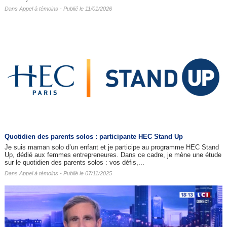
Dans
Appel à témoins
- Publié le 11/01/2026
Quotidien des parents solos : participante HEC Stand Up
Je suis maman solo d’un enfant et je participe au programme HEC Stand
Up, dédié aux femmes entrepreneures. Dans ce cadre, je mène une étude
sur le quotidien des parents solos : vos défis,...
Dans
Appel à témoins
- Publié le 07/11/2025