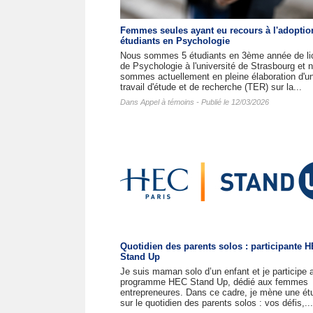
Femmes seules ayant eu recours à l'adoptio
étudiants en Psychologie
Nous sommes 5 étudiants en 3ème année de li
de Psychologie à l'université de Strasbourg et 
sommes actuellement en pleine élaboration d'u
travail d'étude et de recherche (TER) sur la...
Dans
Appel à témoins
- Publié le 12/03/2026
Quotidien des parents solos : participante 
Stand Up
Je suis maman solo d’un enfant et je participe 
programme HEC Stand Up, dédié aux femmes
entrepreneures. Dans ce cadre, je mène une ét
sur le quotidien des parents solos : vos défis,...