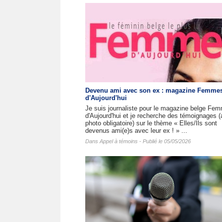
Devenu ami avec son ex : magazine Femme
d'Aujourd'hui
Je suis journaliste pour le magazine belge Fe
d'Aujourd'hui et je recherche des témoignages 
photo obligatoire) sur le thème « Elles/Ils sont
devenus ami(e)s avec leur ex ! » ...
Dans
Appel à témoins
- Publié le 05/05/2026