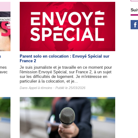
Sui
s
Parent solo en colocation : Envoyé Spécial sur
France 2
mmes
Je suis journaliste et je travaille en ce moment pour
(avec
l'émission Envoyé Spécial, sur France 2, à un sujet
sur les difficultés de logement. Je m'intéresse en
particulier à la colocation, et je...
Dans
Appel à témoins
- Publié le 25/03/2026