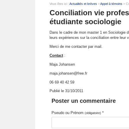
Vous êtes ici :
Actualités et brèves
>
Appel à témoins
> Con
Conciliation vie profess
étudiante sociologie
Dans le cadre de mon master 1 en Sociologie du 
leurs expériences sur la conciliation entre leur v
Merci de me contacter par mail.
Contact
:
Maja Johansen
maja.johansen@free.fr
06 69 40 42 59
Publié le 31/10/2011
Poster un commentaire
Pseudo ou Prénom
*
(obligatoire)