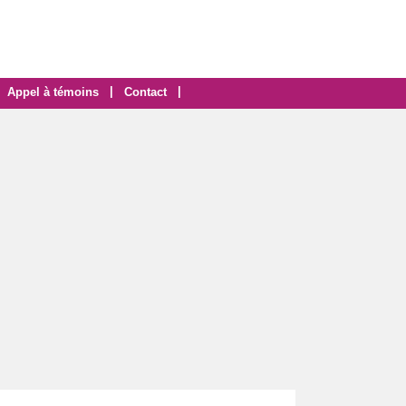
|
|
Appel à témoins
Contact