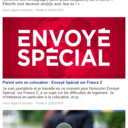
Elles/Ils sont devenus ami(e)s avec leur ex ! » ...
Dans
Appel à témoins
- Publié le 05/05/2026
Parent solo en colocation : Envoyé Spécial sur France 2
Je suis journaliste et je travaille en ce moment pour l'émission Envoyé
Spécial, sur France 2, à un sujet sur les difficultés de logement. Je
m'intéresse en particulier à la colocation, et je...
Dans
Appel à témoins
- Publié le 25/03/2026