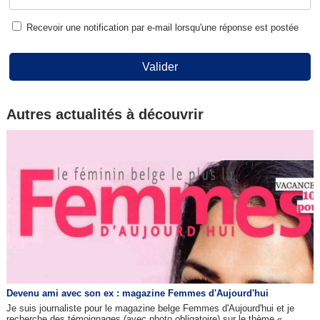
Recevoir une notification par e-mail lorsqu'une réponse est postée
Valider
Autres actualités à découvrir
Devenu ami avec son ex : magazine Femmes d'Aujourd'hui
Je suis journaliste pour le magazine belge Femmes d'Aujourd'hui et je
recherche des témoignages (avec photo obligatoire) sur le thème «