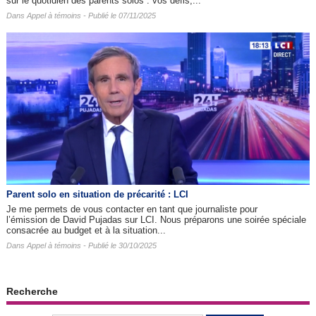
sur le quotidien des parents solos : vos défis,...
Dans
Appel à témoins
- Publié le 07/11/2025
Parent solo en situation de précarité : LCI
Je me permets de vous contacter en tant que journaliste pour
l’émission de David Pujadas sur LCI. Nous préparons une soirée spéciale
consacrée au budget et à la situation...
Dans
Appel à témoins
- Publié le 30/10/2025
Recherche