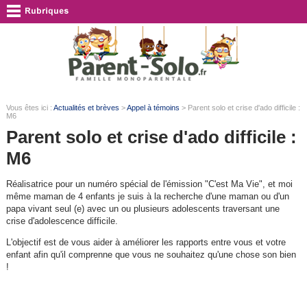
Vous êtes ici :
Actualités et brèves
>
Appel à témoins
> Parent solo et crise d'ado difficile :
M6
Parent solo et crise d'ado difficile :
M6
Réalisatrice pour un numéro spécial de l'émission "C'est Ma Vie", et moi
même maman de 4 enfants je suis à la recherche d'une maman ou d'un
papa vivant seul (e) avec un ou plusieurs adolescents traversant une
crise d'adolescence difficile.
L'objectif est de vous aider à améliorer les rapports entre vous et votre
enfant afin qu'il comprenne que vous ne souhaitez qu'une chose son bien
!