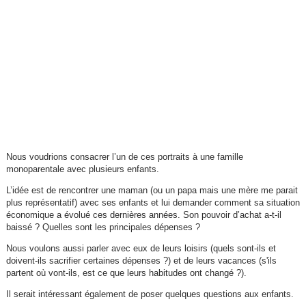
Nous voudrions consacrer l’un de ces portraits à une famille
monoparentale avec plusieurs enfants.
L’idée est de rencontrer une maman (ou un papa mais une mère me parait
plus représentatif) avec ses enfants et lui demander comment sa situation
économique a évolué ces dernières années. Son pouvoir d’achat a-t-il
baissé ? Quelles sont les principales dépenses ?
Nous voulons aussi parler avec eux de leurs loisirs (quels sont-ils et
doivent-ils sacrifier certaines dépenses ?) et de leurs vacances (s'ils
partent où vont-ils, est ce que leurs habitudes ont changé ?).
Il serait intéressant également de poser quelques questions aux enfants.