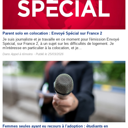
Parent solo en colocation : Envoyé Spécial sur France 2
Je suis journaliste et je travaille en ce moment pour l'émission Envoyé
Spécial, sur France 2, à un sujet sur les difficultés de logement. Je
m'intéresse en particulier à la colocation, et je...
Dans
Appel à témoins
- Publié le 25/03/2026
Femmes seules ayant eu recours à l'adoption : étudiants en