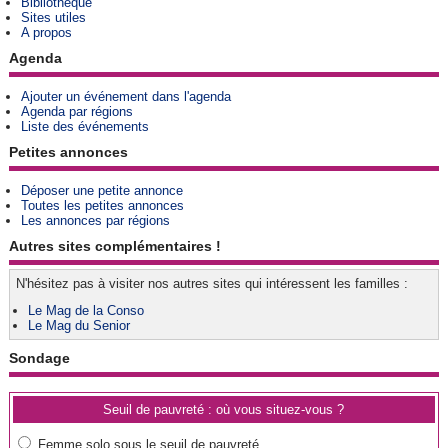
Bibliothèque
Sites utiles
A propos
Agenda
Ajouter un événement dans l'agenda
Agenda par régions
Liste des événements
Petites annonces
Déposer une petite annonce
Toutes les petites annonces
Les annonces par régions
Autres sites complémentaires !
N'hésitez pas à visiter nos autres sites qui intéressent les familles :
Le Mag de la Conso
Le Mag du Senior
Sondage
Seuil de pauvreté : où vous situez-vous ?
Femme solo sous le seuil de pauvreté