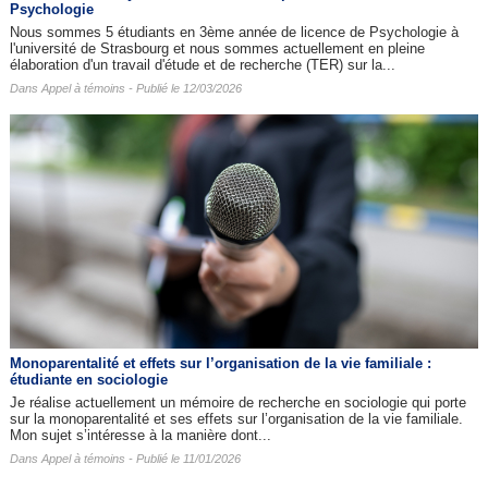
Psychologie
Nous sommes 5 étudiants en 3ème année de licence de Psychologie à
l'université de Strasbourg et nous sommes actuellement en pleine
élaboration d'un travail d'étude et de recherche (TER) sur la...
Dans
Appel à témoins
- Publié le 12/03/2026
Monoparentalité et effets sur l’organisation de la vie familiale :
étudiante en sociologie
Je réalise actuellement un mémoire de recherche en sociologie qui porte
sur la monoparentalité et ses effets sur l’organisation de la vie familiale.
Mon sujet s’intéresse à la manière dont...
Dans
Appel à témoins
- Publié le 11/01/2026