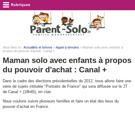
Vous êtes ici :
Actualités et brèves
>
Appel à témoins
> Maman solo avec enfants à
propos du pouvoir d'achat : Canal +
Maman solo avec enfants à propos
du pouvoir d'achat : Canal +
Dans le cadre des élections présidentielles de 2012, nous allons faire une
série de sujets intitulée "Portraits de France" qui sera diffusée sur le JT
de Canal + (18h45), en clair.
Nous voulons suivre plusieurs familles et faire un état des lieux du
pouvoir d’achat en France.