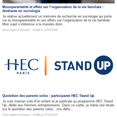
Monoparentalité et effets sur l’organisation de la vie familiale :
étudiante en sociologie
Je réalise actuellement un mémoire de recherche en sociologie qui porte
sur la monoparentalité et ses effets sur l’organisation de la vie familiale.
Mon sujet s’intéresse à la manière dont...
Dans
Appel à témoins
- Publié le 11/01/2026
Quotidien des parents solos : participante HEC Stand Up
Je suis maman solo d’un enfant et je participe au programme HEC Stand
Up, dédié aux femmes entrepreneures. Dans ce cadre, je mène une étude
sur le quotidien des parents solos : vos défis,...
Dans
Appel à témoins
- Publié le 07/11/2025