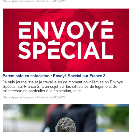
Dans
Appel à témoins
- Publié le 05/05/2026
Parent solo en colocation : Envoyé Spécial sur France 2
Je suis journaliste et je travaille en ce moment pour l'émission Envoyé
Spécial, sur France 2, à un sujet sur les difficultés de logement. Je
m'intéresse en particulier à la colocation, et je...
Dans
Appel à témoins
- Publié le 25/03/2026