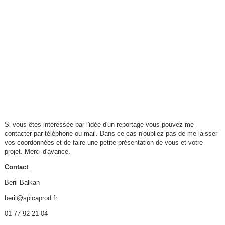
Si vous êtes intéressée par l'idée d'un reportage vous pouvez me
contacter par téléphone ou mail. Dans ce cas n'oubliez pas de me laisser
vos coordonnées et de faire une petite présentation de vous et votre
projet. Merci d'avance.
Contact
:
Beril Balkan
beril@spicaprod.fr
01 77 92 21 04