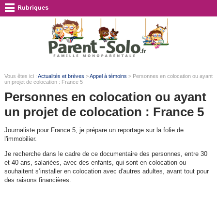
Vous êtes ici :
Actualités et brèves
>
Appel à témoins
> Personnes en colocation ou ayant
un projet de colocation : France 5
Personnes en colocation ou ayant
un projet de colocation : France 5
Journaliste pour France 5, je prépare un reportage sur la folie de
l'immobilier.
Je recherche dans le cadre de ce documentaire des personnes, entre 30
et 40 ans, salariées, avec des enfants, qui sont en colocation ou
souhaitent s’installer en colocation avec d'autres adultes, avant tout pour
des raisons financières.