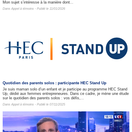
Mon sujet s’intéresse à la manière dont...
Dans
Appel à témoins
- Publié le 11/01/2026
Quotidien des parents solos : participante HEC Stand Up
Je suis maman solo d’un enfant et je participe au programme HEC Stand
Up, dédié aux femmes entrepreneures. Dans ce cadre, je mène une étude
sur le quotidien des parents solos : vos défis,...
Dans
Appel à témoins
- Publié le 07/11/2025