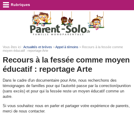
Vous êtes ici :
Actualités et brèves
>
Appel à témoins
> Recours à la fessée comme
moyen éducatif : reportage Arte
Recours à la fessée comme moyen
éducatif : reportage Arte
Dans le cadre d'un documentaire pour Arte, nous recherchons des
témoignages de familles pour qui l'autorité passe par la correction/punition
(sans excès) et pour qui la fessée reste un moyen éducatif comme un
autre.
Si vous souhaitez nous en parler et partager votre expérience de parents,
merci de nous contacter.