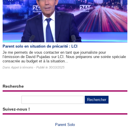
Parent solo en situation de précarité : LCI
Je me permets de vous contacter en tant que journaliste pour
l’émission de David Pujadas sur LCI. Nous préparons une soirée spéciale
consacrée au budget et à la situation...
Dans
Appel à témoins
- Publié le 30/10/2025
Recherche
Suivez-nous !
Parent Solo