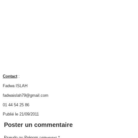
Contact
:
Fadwa ISLAH
fadwaislah79@gmail.com
01 44 54 25 86
Publié le 21/09/2011
Poster un commentaire
Pseudo ou Prénom
*
(obligatoire)