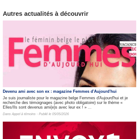
Autres actualités à découvrir
Devenu ami avec son ex : magazine Femmes d'Aujourd'hui
Je suis journaliste pour le magazine belge Femmes d'Aujourd'hui et je
recherche des témoignages (avec photo obligatoire) sur le thème «
Elles/Ils sont devenus ami(e)s avec leur ex ! » ...
Dans
Appel à témoins
- Publié le 05/05/2026