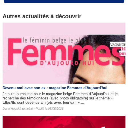
Autres actualités à découvrir
Devenu ami avec son ex : magazine Femmes d'Aujourd'hui
Je suis journaliste pour le magazine belge Femmes d'Aujourd'hui et je
recherche des témoignages (avec photo obligatoire) sur le thème «
Elles/Ils sont devenus ami(e)s avec leur ex ! » ...
Dans
Appel à témoins
- Publié le 05/05/2026