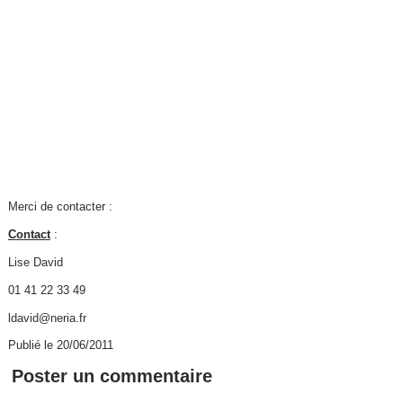
Merci de contacter :
Contact
:
Lise David
01 41 22 33 49
ldavid@neria.fr
Publié le 20/06/2011
Poster un commentaire