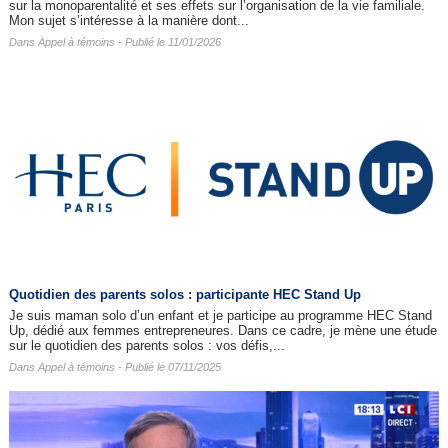
sur la monoparentalité et ses effets sur l’organisation de la vie familiale.
Mon sujet s’intéresse à la manière dont...
Dans
Appel à témoins
- Publié le 11/01/2026
Quotidien des parents solos : participante HEC Stand Up
Je suis maman solo d’un enfant et je participe au programme HEC Stand
Up, dédié aux femmes entrepreneures. Dans ce cadre, je mène une étude
sur le quotidien des parents solos : vos défis,...
Dans
Appel à témoins
- Publié le 07/11/2025