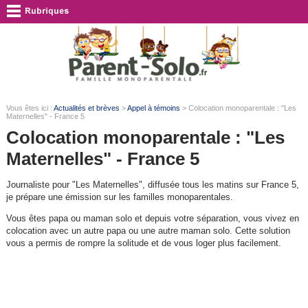
Vous êtes ici :
Actualités et brèves
>
Appel à témoins
> Colocation monoparentale : "Les
Maternelles" - France 5
Colocation monoparentale : "Les
Maternelles" - France 5
Journaliste pour "Les Maternelles", diffusée tous les matins sur France 5,
je prépare une émission sur les familles monoparentales.
Vous êtes papa ou maman solo et depuis votre séparation, vous vivez en
colocation avec un autre papa ou une autre maman solo. Cette solution
vous a permis de rompre la solitude et de vous loger plus facilement.