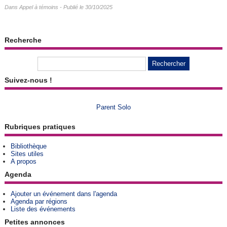
Dans
Appel à témoins
- Publié le 30/10/2025
Recherche
Suivez-nous !
Parent Solo
Rubriques pratiques
Bibliothèque
Sites utiles
A propos
Agenda
Ajouter un événement dans l'agenda
Agenda par régions
Liste des événements
Petites annonces