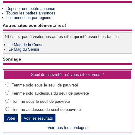
Déposer une petite annonce
Toutes les petites annonces
Les annonces par régions
Autres sites complémentaires !
N'hésitez pas à visiter nos autres sites qui intéressent les familles :
Le Mag de la Conso
Le Mag du Senior
Sondage
Seuil de pauvreté : où vous situez-vous ?
Femme solo sous le seuil de pauvreté
Femme solo au-dessus du seuil de pauvreté
Homme sous le seuil de pauvreté
Homme au-dessus du seuil de pauvreté
Voir les résultats
Voir tous les sondages