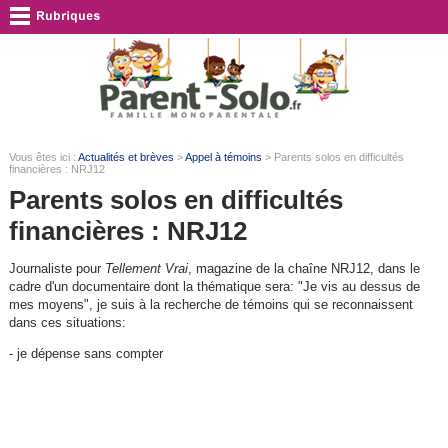
Vous êtes ici :
Actualités et brèves
>
Appel à témoins
> Parents solos en difficultés
financières : NRJ12
Parents solos en difficultés
financières : NRJ12
Journaliste pour
Tellement Vrai
, magazine de la chaîne NRJ12, dans le
cadre d'un documentaire dont la thématique sera: "Je vis au dessus de
mes moyens", je suis à la recherche de témoins qui se reconnaissent
dans ces situations:
- je dépense sans compter