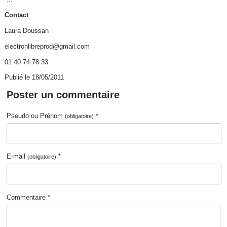
Contact
:
Laura Doussan
electronlibreprod@gmail.com
01 40 74 78 33
Publié le 18/05/2011
Poster un commentaire
Pseudo ou Prénom
*
(obligatoire)
E-mail
*
(obligatoire)
Commentaire *