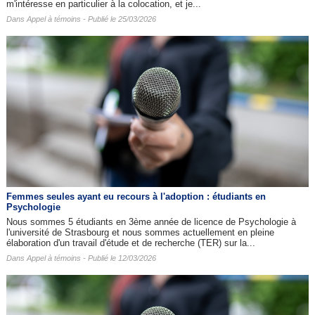
m'intéresse en particulier à la colocation, et je...
Dans
Appel à témoins
- Publié le 25/03/2026
Femmes seules ayant eu recours à l'adoption : étudiants en
Psychologie
Nous sommes 5 étudiants en 3ème année de licence de Psychologie à
l'université de Strasbourg et nous sommes actuellement en pleine
élaboration d'un travail d'étude et de recherche (TER) sur la...
Dans
Appel à témoins
- Publié le 12/03/2026