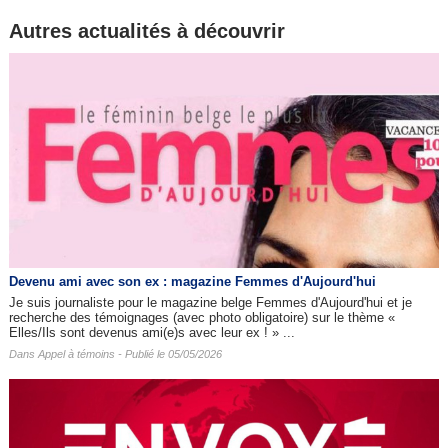
Autres actualités à découvrir
Devenu ami avec son ex : magazine Femmes d'Aujourd'hui
Je suis journaliste pour le magazine belge Femmes d'Aujourd'hui et je
recherche des témoignages (avec photo obligatoire) sur le thème «
Elles/Ils sont devenus ami(e)s avec leur ex ! » ...
Dans
Appel à témoins
- Publié le 05/05/2026