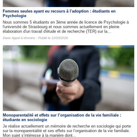
Femmes seules ayant eu recours à l'adoption : étudiants en
Psychologie
Nous sommes 5 étudiants en 3ème année de licence de Psychologie à
l'université de Strasbourg et nous sommes actuellement en pleine
élaboration d'un travail d'étude et de recherche (TER) sur la...
Dans
Appel à témoins
- Publié le 12/03/2026
Monoparentalité et effets sur l’organisation de la vie familiale :
étudiante en sociologie
Je réalise actuellement un mémoire de recherche en sociologie qui porte
sur la monoparentalité et ses effets sur l’organisation de la vie familiale.
Mon sujet s’intéresse à la manière dont...