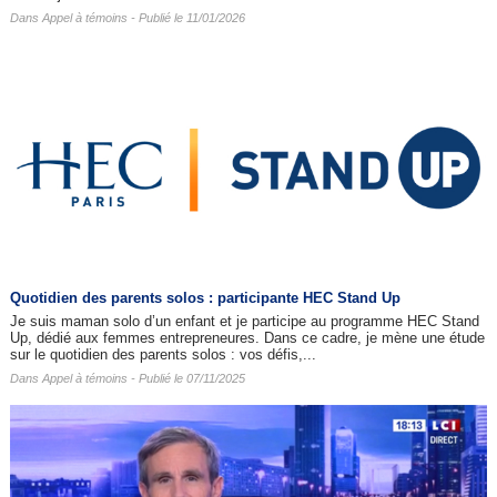
Dans
Appel à témoins
- Publié le 11/01/2026
Quotidien des parents solos : participante HEC Stand Up
Je suis maman solo d’un enfant et je participe au programme HEC Stand
Up, dédié aux femmes entrepreneures. Dans ce cadre, je mène une étude
sur le quotidien des parents solos : vos défis,...
Dans
Appel à témoins
- Publié le 07/11/2025