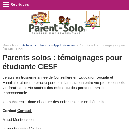
Vous êtes ici :
Actualités et brèves
>
Appel à témoins
> Parents solos : témoignages pour
étudiante CESF
Parents solos : témoignages pour
étudiante CESF
Je suis en troisième année de Conseillère en Education Sociale et
Familiale, et mon mémoire porte sur l'articulation entre vie professionnelle,
vie familiale et vie sociale des méres ou des pères de famillle
monoparentale.
je souhaiterais donc effectuer des entretiens sur ce thème là.
Contact
Contact
:
Maud Montroussier
m.montroussier@yahoo.fr