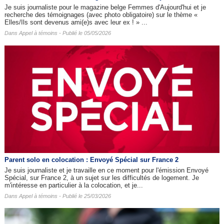
Je suis journaliste pour le magazine belge Femmes d'Aujourd'hui et je
recherche des témoignages (avec photo obligatoire) sur le thème «
Elles/Ils sont devenus ami(e)s avec leur ex ! » ...
Dans
Appel à témoins
- Publié le 05/05/2026
Parent solo en colocation : Envoyé Spécial sur France 2
Je suis journaliste et je travaille en ce moment pour l'émission Envoyé
Spécial, sur France 2, à un sujet sur les difficultés de logement. Je
m'intéresse en particulier à la colocation, et je...
Dans
Appel à témoins
- Publié le 25/03/2026