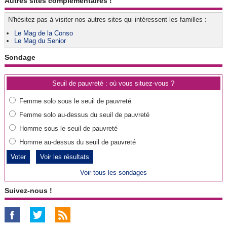
Autres sites complémentaires !
N'hésitez pas à visiter nos autres sites qui intéressent les familles :
Le Mag de la Conso
Le Mag du Senior
Sondage
Seuil de pauvreté : où vous situez-vous ?
Femme solo sous le seuil de pauvreté
Femme solo au-dessus du seuil de pauvreté
Homme sous le seuil de pauvreté
Homme au-dessus du seuil de pauvreté
Voir les résultats
Voir tous les sondages
Suivez-nous !