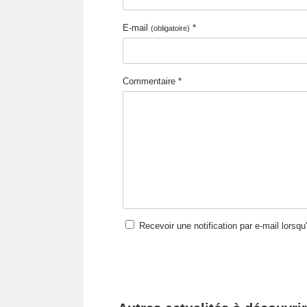
E-mail
*
(obligatoire)
Commentaire *
Recevoir une notification par e-mail lorsq