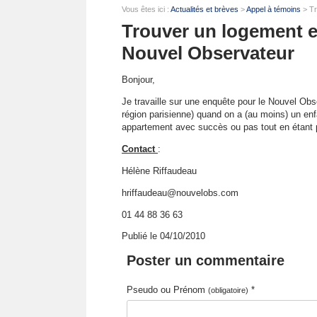
Vous êtes ici :
Actualités et brèves
>
Appel à témoins
> Tr
Trouver un logement en
Nouvel Observateur
Bonjour,
Je travaille sur une enquête pour le Nouvel Ob
région parisienne) quand on a (au moins) un en
appartement avec succès ou pas tout en étant p
Contact
:
Hélène Riffaudeau
hriffaudeau@nouvelobs.com
01 44 88 36 63
Publié le 04/10/2010
Poster un commentaire
Pseudo ou Prénom
*
(obligatoire)