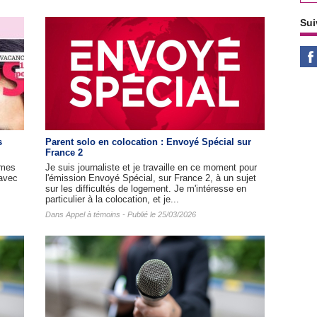
Sui
s
Parent solo en colocation : Envoyé Spécial sur
France 2
mmes
Je suis journaliste et je travaille en ce moment pour
(avec
l'émission Envoyé Spécial, sur France 2, à un sujet
sur les difficultés de logement. Je m'intéresse en
particulier à la colocation, et je...
Dans
Appel à témoins
- Publié le 25/03/2026