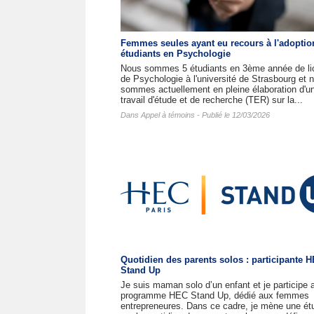
Femmes seules ayant eu recours à l'adoptio
étudiants en Psychologie
Nous sommes 5 étudiants en 3ème année de li
de Psychologie à l'université de Strasbourg et 
sommes actuellement en pleine élaboration d'u
travail d'étude et de recherche (TER) sur la...
Dans
Appel à témoins
- Publié le 12/03/2026
Quotidien des parents solos : participante 
Stand Up
Je suis maman solo d’un enfant et je participe 
programme HEC Stand Up, dédié aux femmes
entrepreneures. Dans ce cadre, je mène une ét