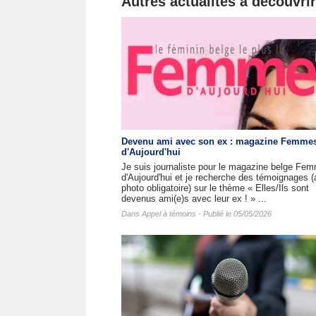
Autres actualités à découvrir
Devenu ami avec son ex : magazine Femme
d'Aujourd'hui
Je suis journaliste pour le magazine belge Fe
d'Aujourd'hui et je recherche des témoignages 
photo obligatoire) sur le thème « Elles/Ils sont
devenus ami(e)s avec leur ex ! » ...
Dans
Appel à témoins
- Publié le 05/05/2026