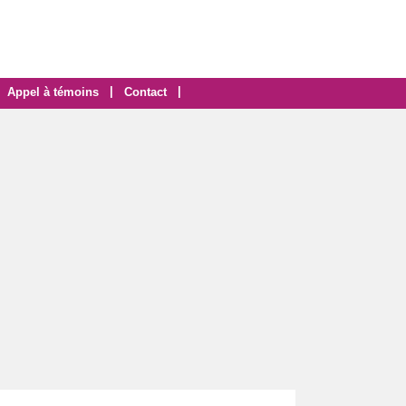
|
|
Appel à témoins
Contact