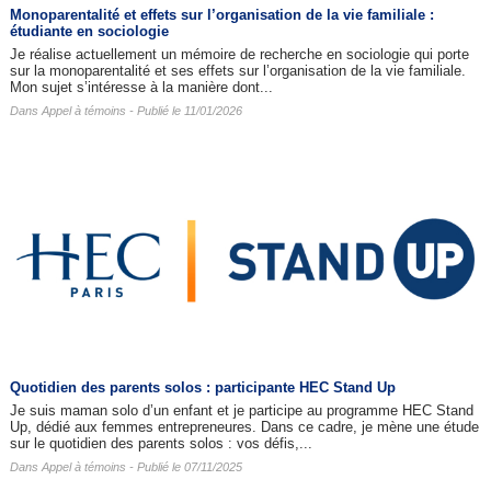
Monoparentalité et effets sur l’organisation de la vie familiale :
étudiante en sociologie
Je réalise actuellement un mémoire de recherche en sociologie qui porte
sur la monoparentalité et ses effets sur l’organisation de la vie familiale.
Mon sujet s’intéresse à la manière dont...
Dans
Appel à témoins
- Publié le 11/01/2026
Quotidien des parents solos : participante HEC Stand Up
Je suis maman solo d’un enfant et je participe au programme HEC Stand
Up, dédié aux femmes entrepreneures. Dans ce cadre, je mène une étude
sur le quotidien des parents solos : vos défis,...
Dans
Appel à témoins
- Publié le 07/11/2025