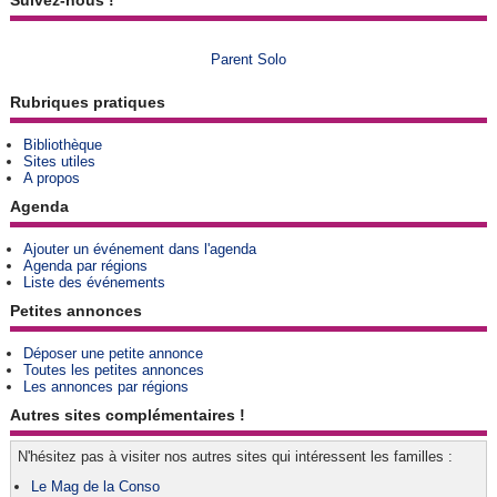
Suivez-nous !
Parent Solo
Rubriques pratiques
Bibliothèque
Sites utiles
A propos
Agenda
Ajouter un événement dans l'agenda
Agenda par régions
Liste des événements
Petites annonces
Déposer une petite annonce
Toutes les petites annonces
Les annonces par régions
Autres sites complémentaires !
N'hésitez pas à visiter nos autres sites qui intéressent les familles :
Le Mag de la Conso