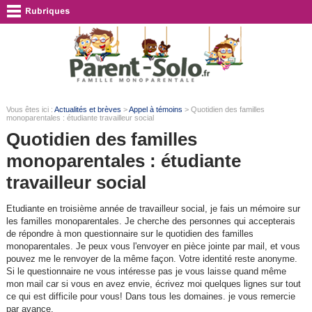
Vous êtes ici :
Actualités et brèves
>
Appel à témoins
> Quotidien des familles
monoparentales : étudiante travailleur social
Quotidien des familles
monoparentales : étudiante
travailleur social
Etudiante en troisième année de travailleur social, je fais un mémoire sur
les familles monoparentales. Je cherche des personnes qui accepterais
de répondre à mon questionnaire sur le quotidien des familles
monoparentales. Je peux vous l'envoyer en pièce jointe par mail, et vous
pouvez me le renvoyer de la même façon. Votre identité reste anonyme.
Si le questionnaire ne vous intéresse pas je vous laisse quand même
mon mail car si vous en avez envie, écrivez moi quelques lignes sur tout
ce qui est difficile pour vous! Dans tous les domaines. je vous remercie
par avance.