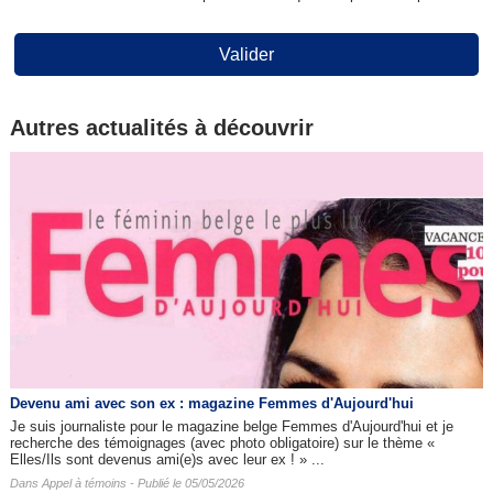
Valider
Autres actualités à découvrir
Devenu ami avec son ex : magazine Femmes d'Aujourd'hui
Je suis journaliste pour le magazine belge Femmes d'Aujourd'hui et je
recherche des témoignages (avec photo obligatoire) sur le thème «
Elles/Ils sont devenus ami(e)s avec leur ex ! » ...
Dans
Appel à témoins
- Publié le 05/05/2026