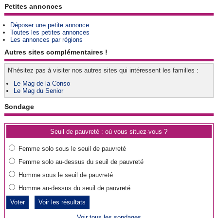
Petites annonces
Déposer une petite annonce
Toutes les petites annonces
Les annonces par régions
Autres sites complémentaires !
N'hésitez pas à visiter nos autres sites qui intéressent les familles :
Le Mag de la Conso
Le Mag du Senior
Sondage
Seuil de pauvreté : où vous situez-vous ?
Femme solo sous le seuil de pauvreté
Femme solo au-dessus du seuil de pauvreté
Homme sous le seuil de pauvreté
Homme au-dessus du seuil de pauvreté
Voir les résultats
Voir tous les sondages