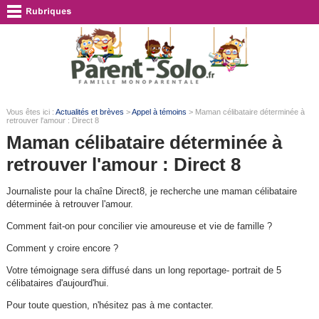
Vous êtes ici :
Actualités et brèves
>
Appel à témoins
> Maman célibataire déterminée à
retrouver l'amour : Direct 8
Maman célibataire déterminée à
retrouver l'amour : Direct 8
Journaliste pour la chaîne Direct8, je recherche une maman célibataire
déterminée à retrouver l'amour.
Comment fait-on pour concilier vie amoureuse et vie de famille ?
Comment y croire encore ?
Votre témoignage sera diffusé dans un long reportage- portrait de 5
célibataires d'aujourd'hui.
Pour toute question, n'hésitez pas à me contacter.