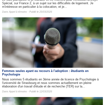
Spécial, sur France 2, à un sujet sur les difficultés de logement. Je
m'intéresse en particulier à la colocation, et je...
Dans
Appel à témoins
- Publié le 25/03/2026
Femmes seules ayant eu recours à l'adoption : étudiants en
Psychologie
Nous sommes 5 étudiants en 3ème année de licence de Psychologie à
l'université de Strasbourg et nous sommes actuellement en pleine
élaboration d'un travail d'étude et de recherche (TER) sur la...
Dans
Appel à témoins
- Publié le 12/03/2026