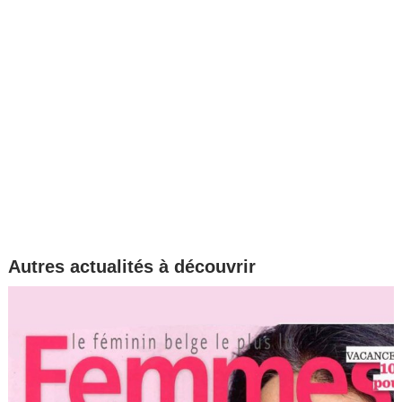
Autres actualités à découvrir