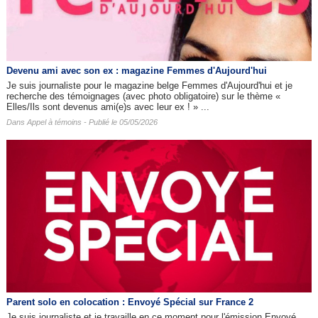
Devenu ami avec son ex : magazine Femmes d'Aujourd'hui
Je suis journaliste pour le magazine belge Femmes d'Aujourd'hui et je
recherche des témoignages (avec photo obligatoire) sur le thème «
Elles/Ils sont devenus ami(e)s avec leur ex ! » ...
Dans
Appel à témoins
- Publié le 05/05/2026
Parent solo en colocation : Envoyé Spécial sur France 2
Je suis journaliste et je travaille en ce moment pour l'émission Envoyé