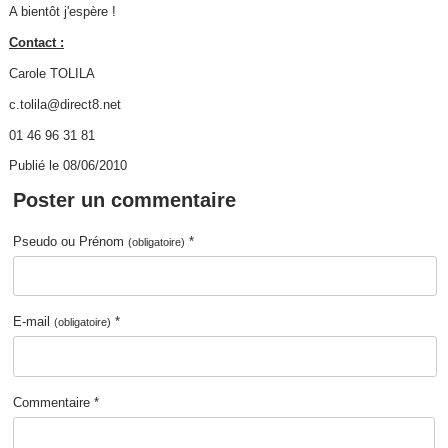
A bientôt j'espère !
Contact :
Carole TOLILA
c.tolila@direct8.net
01 46 96 31 81
Publié le 08/06/2010
Poster un commentaire
Pseudo ou Prénom
*
(obligatoire)
E-mail
*
(obligatoire)
Commentaire *