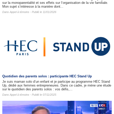
sur la monoparentalité et ses effets sur l’organisation de la vie familiale.
Mon sujet s’intéresse à la manière dont...
Dans
Appel à témoins
- Publié le 11/01/2026
Quotidien des parents solos : participante HEC Stand Up
Je suis maman solo d’un enfant et je participe au programme HEC Stand
Up, dédié aux femmes entrepreneures. Dans ce cadre, je mène une étude
sur le quotidien des parents solos : vos défis,...
Dans
Appel à témoins
- Publié le 07/11/2025