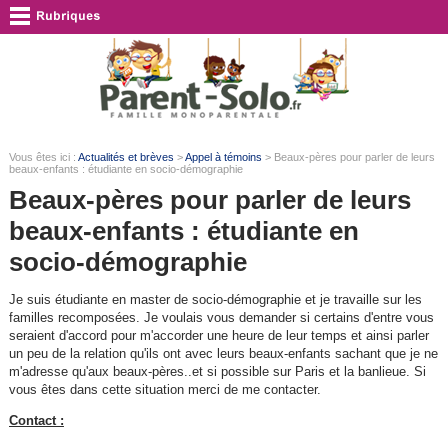
Vous êtes ici :
Actualités et brèves
>
Appel à témoins
> Beaux-pères pour parler de leurs
beaux-enfants : étudiante en socio-démographie
Beaux-pères pour parler de leurs
beaux-enfants : étudiante en
socio-démographie
Je suis étudiante en master de socio-démographie et je travaille sur les
familles recomposées. Je voulais vous demander si certains d'entre vous
seraient d'accord pour m'accorder une heure de leur temps et ainsi parler
un peu de la relation qu'ils ont avec leurs beaux-enfants sachant que je ne
m'adresse qu'aux beaux-pères..et si possible sur Paris et la banlieue. Si
vous êtes dans cette situation merci de me contacter.
Contact :