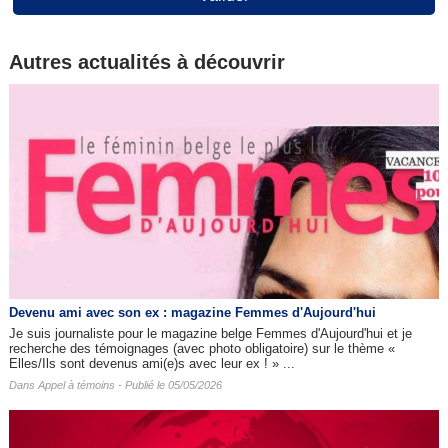
Autres actualités à découvrir
Devenu ami avec son ex : magazine Femmes d'Aujourd'hui
Je suis journaliste pour le magazine belge Femmes d'Aujourd'hui et je
recherche des témoignages (avec photo obligatoire) sur le thème «
Elles/Ils sont devenus ami(e)s avec leur ex ! » ...
Dans
Appel à témoins
- Publié le 05/05/2026