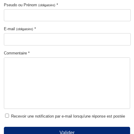
Pseudo ou Prénom
*
(obligatoire)
E-mail
*
(obligatoire)
Commentaire *
Recevoir une notification par e-mail lorsqu'une réponse est postée
Valider