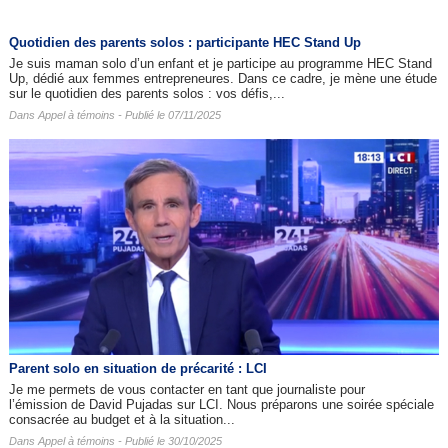
Quotidien des parents solos : participante HEC Stand Up
Je suis maman solo d’un enfant et je participe au programme HEC Stand
Up, dédié aux femmes entrepreneures. Dans ce cadre, je mène une étude
sur le quotidien des parents solos : vos défis,...
Dans
Appel à témoins
- Publié le 07/11/2025
Parent solo en situation de précarité : LCI
Je me permets de vous contacter en tant que journaliste pour
l’émission de David Pujadas sur LCI. Nous préparons une soirée spéciale
consacrée au budget et à la situation...
Dans
Appel à témoins
- Publié le 30/10/2025