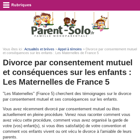
Vous êtes ici :
Actualités et brèves
>
Appel à témoins
> Divorce par consentement mutuel
et conséquences sur les enfants : Les Maternelles de France 5
Divorce par consentement mutuel
et conséquences sur les enfants :
Les Maternelles de France 5
"Les Maternelles" (France 5) cherchent des témoignages sur le divorce
par consentement mutuel et ses conséquences sur les enfants.
Vous avez récemment divorcé par consentement mutuel ou êtes
actuellement en pleine procédure. Venez nous raconter comment vous
avez vécu cette procédure, comment vous avez organisé la garde de
votre (vos) enfant(s), si vous êtes satisfait(e) de votre convention et
comment vos enfants vivent ou ont vécu le divorce à l'amiable de leurs
parents.