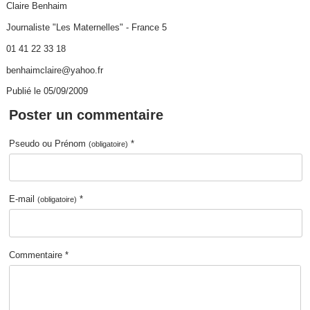
Claire Benhaim
Journaliste "Les Maternelles" - France 5
01 41 22 33 18
benhaimclaire@yahoo.fr
Publié le 05/09/2009
Poster un commentaire
Pseudo ou Prénom
*
(obligatoire)
E-mail
*
(obligatoire)
Commentaire *