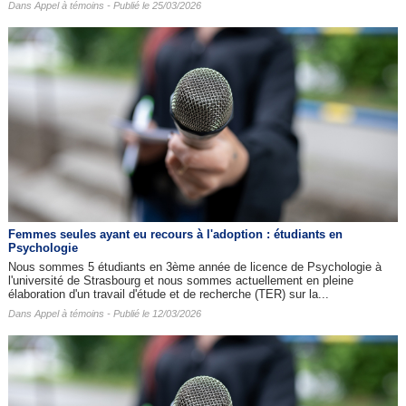
Dans
Appel à témoins
- Publié le 25/03/2026
Femmes seules ayant eu recours à l'adoption : étudiants en
Psychologie
Nous sommes 5 étudiants en 3ème année de licence de Psychologie à
l'université de Strasbourg et nous sommes actuellement en pleine
élaboration d'un travail d'étude et de recherche (TER) sur la...
Dans
Appel à témoins
- Publié le 12/03/2026