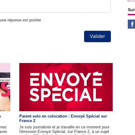
Sui
u'une réponse est postée
Valider
s
Parent solo en colocation : Envoyé Spécial sur
France 2
mmes
Je suis journaliste et je travaille en ce moment pour
(avec
l'émission Envoyé Spécial, sur France 2, à un sujet