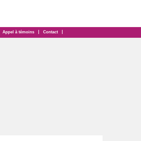
|
|
Appel à témoins
Contact