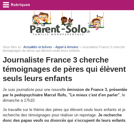
Vous êtes ici :
Actualités et brèves
>
Appel à témoins
> Journaliste France 3 cherche
témoignages de pères qui élèvent seuls leurs enfants
Journaliste France 3 cherche
témoignages de pères qui élèvent
seuls leurs enfants
Je suis journaliste pour une nouvelle
émission de France 3, présentée
par le pedopsychiatre Marcel Rufo, "Le mieux c'est d'en parler"
, le
dimanche à 17h10.
Je travaille sur le thème des pères qui élèvent seuls leurs enfants et je
recherche des témoignages pour réaliser un reportage.
Je recherche
donc des papas veufs ou divorcés qui s'occupent de leurs enfants
.