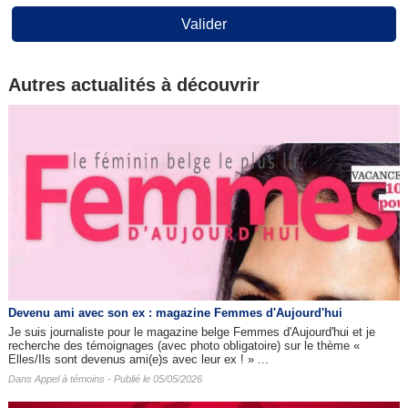
Valider
Autres actualités à découvrir
Devenu ami avec son ex : magazine Femmes d'Aujourd'hui
Je suis journaliste pour le magazine belge Femmes d'Aujourd'hui et je
recherche des témoignages (avec photo obligatoire) sur le thème «
Elles/Ils sont devenus ami(e)s avec leur ex ! » ...
Dans
Appel à témoins
- Publié le 05/05/2026