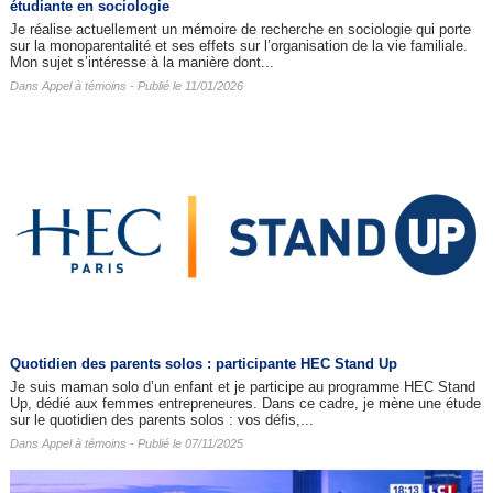
étudiante en sociologie
Je réalise actuellement un mémoire de recherche en sociologie qui porte
sur la monoparentalité et ses effets sur l’organisation de la vie familiale.
Mon sujet s’intéresse à la manière dont...
Dans
Appel à témoins
- Publié le 11/01/2026
Quotidien des parents solos : participante HEC Stand Up
Je suis maman solo d’un enfant et je participe au programme HEC Stand
Up, dédié aux femmes entrepreneures. Dans ce cadre, je mène une étude
sur le quotidien des parents solos : vos défis,...
Dans
Appel à témoins
- Publié le 07/11/2025