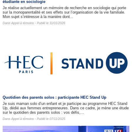
étudiante en sociologie
Je réalise actuellement un mémoire de recherche en sociologie qui porte
sur la monoparentalité et ses effets sur l’organisation de la vie familiale.
Mon sujet s’intéresse à la manière dont...
Dans
Appel à témoins
- Publié le 11/01/2026
Quotidien des parents solos : participante HEC Stand Up
Je suis maman solo d’un enfant et je participe au programme HEC Stand
Up, dédié aux femmes entrepreneures. Dans ce cadre, je mène une étude
sur le quotidien des parents solos : vos défis,...
Dans
Appel à témoins
- Publié le 07/11/2025