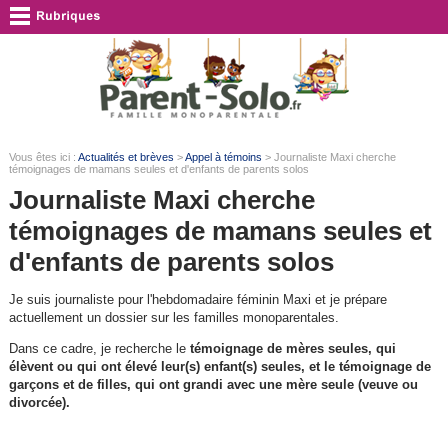
Vous êtes ici :
Actualités et brèves
>
Appel à témoins
> Journaliste Maxi cherche
témoignages de mamans seules et d'enfants de parents solos
Journaliste Maxi cherche
témoignages de mamans seules et
d'enfants de parents solos
Je suis journaliste pour l'hebdomadaire féminin Maxi et je prépare
actuellement un dossier sur les familles monoparentales.
Dans ce cadre, je recherche le
témoignage de mères seules, qui
élèvent ou qui ont élevé leur(s) enfant(s) seules, et le témoignage de
garçons et de filles, qui ont grandi avec une mère seule (veuve ou
divorcée).