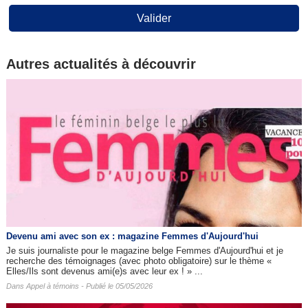
Valider
Autres actualités à découvrir
Devenu ami avec son ex : magazine Femmes d'Aujourd'hui
Je suis journaliste pour le magazine belge Femmes d'Aujourd'hui et je
recherche des témoignages (avec photo obligatoire) sur le thème «
Elles/Ils sont devenus ami(e)s avec leur ex ! » ...
Dans
Appel à témoins
- Publié le 05/05/2026