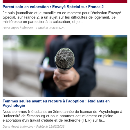
Parent solo en colocation : Envoyé Spécial sur France 2
Je suis journaliste et je travaille en ce moment pour l'émission Envoyé
Spécial, sur France 2, à un sujet sur les difficultés de logement. Je
m'intéresse en particulier à la colocation, et je...
Dans
Appel à témoins
- Publié le 25/03/2026
Femmes seules ayant eu recours à l'adoption : étudiants en
Psychologie
Nous sommes 5 étudiants en 3ème année de licence de Psychologie à
l'université de Strasbourg et nous sommes actuellement en pleine
élaboration d'un travail d'étude et de recherche (TER) sur la...
Dans
Appel à témoins
- Publié le 12/03/2026