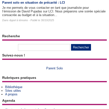
Parent solo en situation de précarité : LCI
Je me permets de vous contacter en tant que journaliste pour
l’émission de David Pujadas sur LCI. Nous préparons une soirée spéciale
consacrée au budget et à la situation...
Dans
Appel à témoins
- Publié le 30/10/2025
Recherche
Suivez-nous !
Parent Solo
Rubriques pratiques
Bibliothèque
Sites utiles
A propos
Agenda