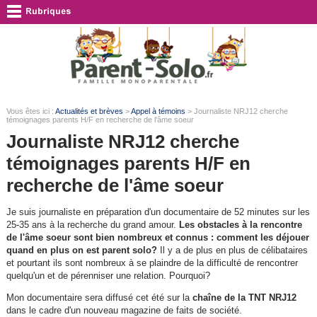
Vous êtes ici :
Actualités et brèves
>
Appel à témoins
> Journaliste NRJ12 cherche
témoignages parents H/F en recherche de l'âme soeur
Journaliste NRJ12 cherche
témoignages parents H/F en
recherche de l'âme soeur
Je suis journaliste en préparation d'un documentaire de 52 minutes sur les
25-35 ans à la recherche du grand amour.
Les obstacles à la rencontre
de l'âme soeur sont bien nombreux et connus : comment les déjouer
quand en plus on est parent solo?
Il y a de plus en plus de célibataires
et pourtant ils sont nombreux à se plaindre de la difficulté de rencontrer
quelqu'un et de pérenniser une relation. Pourquoi?
Mon documentaire sera diffusé cet été sur la
chaîne de la TNT NRJ12
dans le cadre d'un nouveau magazine de faits de société.