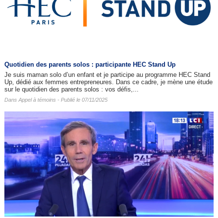
Quotidien des parents solos : participante HEC Stand Up
Je suis maman solo d’un enfant et je participe au programme HEC Stand
Up, dédié aux femmes entrepreneures. Dans ce cadre, je mène une étude
sur le quotidien des parents solos : vos défis,...
Dans
Appel à témoins
- Publié le 07/11/2025