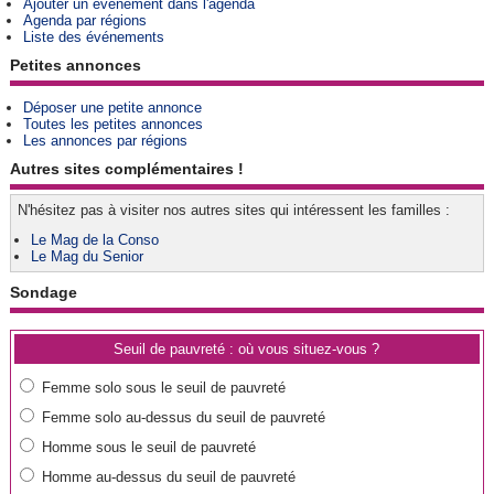
Ajouter un événement dans l'agenda
Agenda par régions
Liste des événements
Petites annonces
Déposer une petite annonce
Toutes les petites annonces
Les annonces par régions
Autres sites complémentaires !
N'hésitez pas à visiter nos autres sites qui intéressent les familles :
Le Mag de la Conso
Le Mag du Senior
Sondage
Seuil de pauvreté : où vous situez-vous ?
Femme solo sous le seuil de pauvreté
Femme solo au-dessus du seuil de pauvreté
Homme sous le seuil de pauvreté
Homme au-dessus du seuil de pauvreté