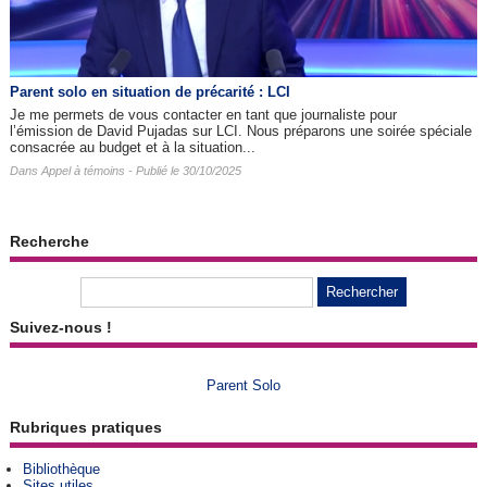
Parent solo en situation de précarité : LCI
Je me permets de vous contacter en tant que journaliste pour
l’émission de David Pujadas sur LCI. Nous préparons une soirée spéciale
consacrée au budget et à la situation...
Dans
Appel à témoins
- Publié le 30/10/2025
Recherche
Suivez-nous !
Parent Solo
Rubriques pratiques
Bibliothèque
Sites utiles