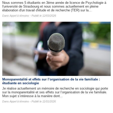
Nous sommes 5 étudiants en 3ème année de licence de Psychologie à
l'université de Strasbourg et nous sommes actuellement en pleine
élaboration d'un travail d'étude et de recherche (TER) sur la...
Dans
Appel à témoins
- Publié le 12/03/2026
Monoparentalité et effets sur l’organisation de la vie familiale :
étudiante en sociologie
Je réalise actuellement un mémoire de recherche en sociologie qui porte
sur la monoparentalité et ses effets sur l’organisation de la vie familiale.
Mon sujet s’intéresse à la manière dont...
Dans
Appel à témoins
- Publié le 11/01/2026